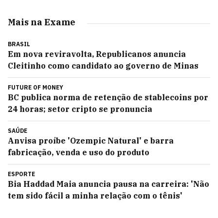
Mais na Exame
BRASIL
Em nova reviravolta, Republicanos anuncia
Cleitinho como candidato ao governo de Minas
FUTURE OF MONEY
BC publica norma de retenção de stablecoins por
24 horas; setor cripto se pronuncia
SAÚDE
Anvisa proíbe 'Ozempic Natural' e barra
fabricação, venda e uso do produto
ESPORTE
Bia Haddad Maia anuncia pausa na carreira: 'Não
tem sido fácil a minha relação com o tênis'