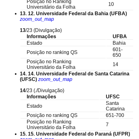
Posição no Ranking
10
Universitário da Folha
13. 12. Universidade Federal da Bahia (UFBA)
zoom_out_map
13
/23
(Divulgação)
Informações
UFBA
Estado
Bahia
601-
Posição no ranking QS
650
Posição no Ranking
14
Universitário da Folha
14. 14. Universidade Federal de Santa Catarina
(UFSC)
zoom_out_map
14
/23
(./Divulgação)
Informações
UFSC
Santa
Estado
Catarina
Posição no ranking QS
651-700
Posição no Ranking
7
Universitário da Folha
15. 15. Universidade Federal do Paraná (UFPR)