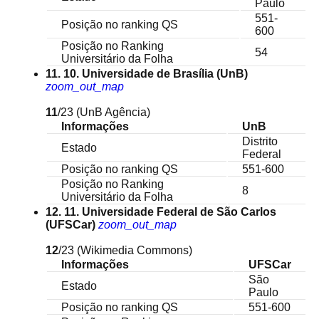
Paulo
551-
Posição no ranking QS
600
Posição no Ranking
54
Universitário da Folha
11. 10. Universidade de Brasília (UnB)
zoom_out_map
11
/23
(UnB Agência)
Informações
UnB
Distrito
Estado
Federal
Posição no ranking QS
551-600
Posição no Ranking
8
Universitário da Folha
12. 11. Universidade Federal de São Carlos
(UFSCar)
zoom_out_map
12
/23
(Wikimedia Commons)
Informações
UFSCar
São
Estado
Paulo
Posição no ranking QS
551-600