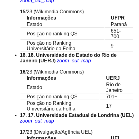
zoom_out_map
15
/23
(Wikimedia Commons)
Informações
UFPR
Estado
Paraná
651-
Posição no ranking QS
700
Posição no Ranking
9
Universitário da Folha
16. 16. Universidade do Estado do Rio de
Janeiro (UERJ)
zoom_out_map
16
/23
(Wikimedia Commons)
Informações
UERJ
Rio de
Estado
Janeiro
Posição no ranking QS
701+
Posição no Ranking
17
Universitário da Folha
17. 17. Universidade Estadual de Londrina (UEL)
zoom_out_map
17
/23
(Divulgação/Agência UEL)
Informações
UEL