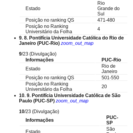
Rio
Estado
Grande do
Sul
Posição no ranking QS
471-480
Posição no Ranking
4
Universitário da Folha
9. 8. Pontifícia Universidade Católica do Rio de
Janeiro (PUC-Rio)
zoom_out_map
9
/23
(Divulgação)
Informações
PUC-Rio
Rio de
Estado
Janeiro
Posição no ranking QS
501-550
Posição no Ranking
20
Universitário da Folha
10. 9. Pontifícia Universidade Católica de São
Paulo (PUC-SP)
zoom_out_map
10
/23
(Divulgação)
PUC-
Informações
SP
São
Estado