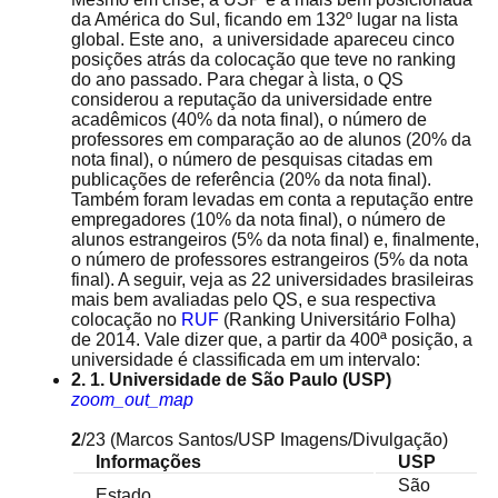
da América do Sul, ficando em 132º lugar na lista
global. Este ano, a universidade apareceu cinco
posições atrás da colocação que teve no ranking
do ano passado. Para chegar à lista, o QS
considerou a reputação da universidade entre
acadêmicos (40% da nota final), o número de
professores em comparação ao de alunos (20% da
nota final), o número de pesquisas citadas em
publicações de referência (20% da nota final).
Também foram levadas em conta a reputação entre
empregadores (10% da nota final), o número de
alunos estrangeiros (5% da nota final) e, finalmente,
o número de professores estrangeiros (5% da nota
final). A seguir, veja as 22 universidades brasileiras
mais bem avaliadas pelo QS, e sua respectiva
colocação no
RUF
(Ranking Universitário Folha)
de 2014. Vale dizer que, a partir da 400ª posição, a
universidade é classificada em um intervalo:
2. 1. Universidade de São Paulo (USP)
zoom_out_map
2
/23
(Marcos Santos/USP Imagens/Divulgação)
Informações
USP
São
Estado