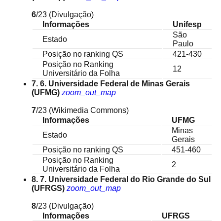
6
/23
(Divulgação)
Informações
Unifesp
São
Estado
Paulo
Posição no ranking QS
421-430
Posição no Ranking
12
Universitário da Folha
7. 6. Universidade Federal de Minas Gerais
(UFMG)
zoom_out_map
7
/23
(Wikimedia Commons)
Informações
UFMG
Minas
Estado
Gerais
Posição no ranking QS
451-460
Posição no Ranking
2
Universitário da Folha
8. 7. Universidade Federal do Rio Grande do Sul
(UFRGS)
zoom_out_map
8
/23
(Divulgação)
Informações
UFRGS