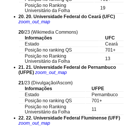
Posição no Ranking
19
Universitário da Folha
20. 20. Universidade Federal do Ceará (UFC)
zoom_out_map
20
/23
(Wikimedia Commons)
Informações
UFC
Estado
Ceará
Posição no ranking QS
701+
Posição no Ranking
13
Universitário da Folha
21. 21. Universidade Federal de Pernambuco
(UFPE)
zoom_out_map
21
/23
(Divulgação/Ascom)
Informações
UFPE
Estado
Pernambuco
Posição no ranking QS
701+
Posição no Ranking
11
Universitário da Folha
22. 22. Universidade Federal Fluminense (UFF)
zoom_out_map