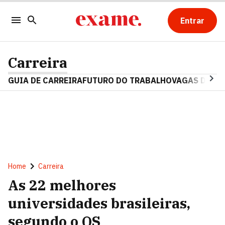
Entrar
Carreira
GUIA DE CARREIRA
FUTURO DO TRABALHO
VAGAS DE E
Home
Carreira
As 22 melhores
universidades brasileiras,
segundo o QS