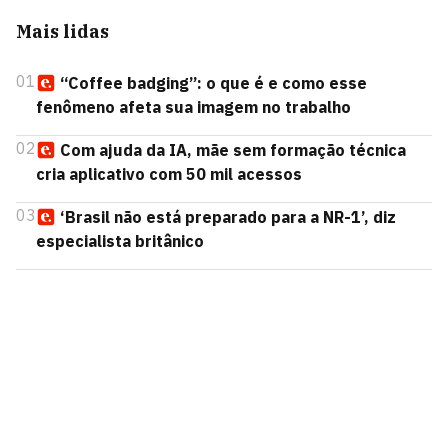
Mais lidas
01
“Coffee badging”: o que é e como esse
fenômeno afeta sua imagem no trabalho
02
Com ajuda da IA, mãe sem formação técnica
cria aplicativo com 50 mil acessos
03
‘Brasil não está preparado para a NR-1’, diz
especialista britânico