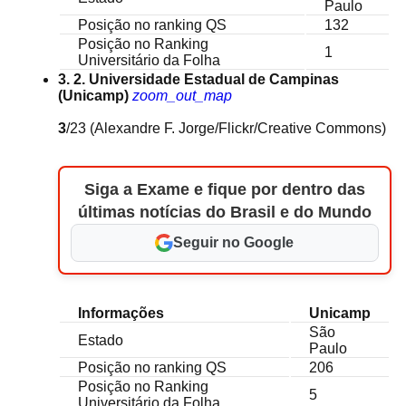
Paulo
Posição no ranking QS
132
Posição no Ranking
1
Universitário da Folha
3. 2. Universidade Estadual de Campinas
(Unicamp)
zoom_out_map
3
/23
(Alexandre F. Jorge/Flickr/Creative Commons)
Siga a Exame e fique por dentro das
últimas notícias do Brasil e do Mundo
Seguir no Google
Informações
Unicamp
São
Estado
Paulo
Posição no ranking QS
206
Posição no Ranking
5
Universitário da Folha