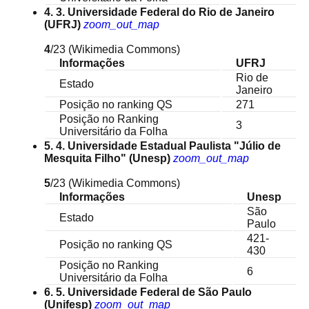
4. 3. Universidade Federal do Rio de Janeiro
(UFRJ)
zoom_out_map
4
/23
(Wikimedia Commons)
Informações
UFRJ
Rio de
Estado
Janeiro
Posição no ranking QS
271
Posição no Ranking
3
Universitário da Folha
5. 4. Universidade Estadual Paulista "Júlio de
Mesquita Filho" (Unesp)
zoom_out_map
5
/23
(Wikimedia Commons)
Informações
Unesp
São
Estado
Paulo
421-
Posição no ranking QS
430
Posição no Ranking
6
Universitário da Folha
6. 5. Universidade Federal de São Paulo
(Unifesp)
zoom_out_map