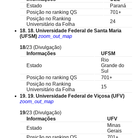
Estado
Paraná
Posição no ranking QS
701+
Posição no Ranking
24
Universitário da Folha
18. 18. Universidade Federal de Santa Maria
(UFSM)
zoom_out_map
18
/23
(Divulgação)
Informações
UFSM
Rio
Estado
Grande do
Sul
Posição no ranking QS
701+
Posição no Ranking
15
Universitário da Folha
19. 19. Universidade Federal de Viçosa (UFV)
zoom_out_map
19
/23
(Divulgação)
Informações
UFV
Minas
Estado
Gerais
Posição no ranking QS
701+