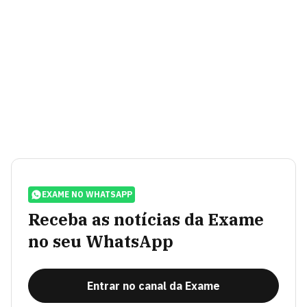
EXAME NO WHATSAPP
Receba as notícias da Exame
no seu WhatsApp
Entrar no canal da Exame