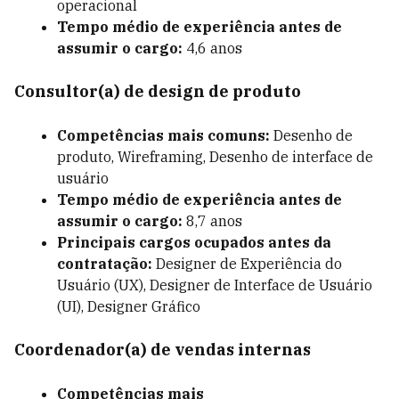
operacional
Tempo médio de experiência antes de
assumir o cargo:
4,6 anos
Consultor(a) de design de produto
Competências mais comuns:
Desenho de
produto, Wireframing, Desenho de interface de
usuário
Tempo médio de experiência antes de
assumir o cargo:
8,7 anos
Principais cargos ocupados antes da
contratação:
Designer de Experiência do
Usuário (UX), Designer de Interface de Usuário
(UI), Designer Gráfico
Coordenador(a) de vendas internas
Competências mais