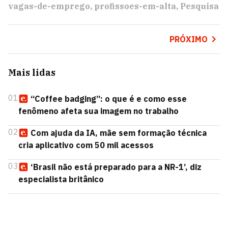
vagas-de-emprego
profissoes-em-alta
Pesquisa
PRÓXIMO
Mais lidas
01
“Coffee badging”: o que é e como esse
fenômeno afeta sua imagem no trabalho
02
Com ajuda da IA, mãe sem formação técnica
cria aplicativo com 50 mil acessos
03
‘Brasil não está preparado para a NR-1’, diz
especialista britânico