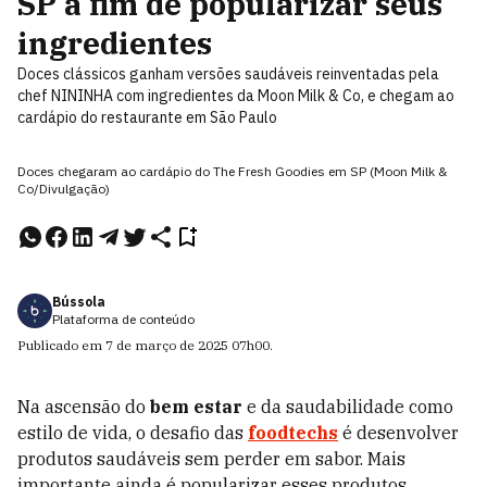
SP a fim de popularizar seus
ingredientes
Doces clássicos ganham versões saudáveis reinventadas pela
chef NININHA com ingredientes da Moon Milk & Co, e chegam ao
cardápio do restaurante em São Paulo
Doces chegaram ao cardápio do The Fresh Goodies em SP (Moon Milk &
Co/Divulgação)
Bússola
Plataforma de conteúdo
Publicado em
7 de março de 2025
07h00
.
Na ascensão do
bem estar
e da saudabilidade como
estilo de vida, o desafio das
foodtechs
é desenvolver
produtos saudáveis sem perder em sabor. Mais
importante ainda é popularizar esses produtos.