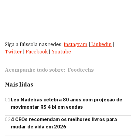
Siga a Bússola nas redes:
Instagram
|
Linkedin
|
Twitter
|
Facebook
|
Youtube
Acompanhe tudo sobre:
Foodtechs
Mais lidas
01
Leo Madeiras celebra 80 anos com projeção de
movimentar R$ 4 bi em vendas
02
4 CEOs recomendam os melhores livros para
mudar de vida em 2026