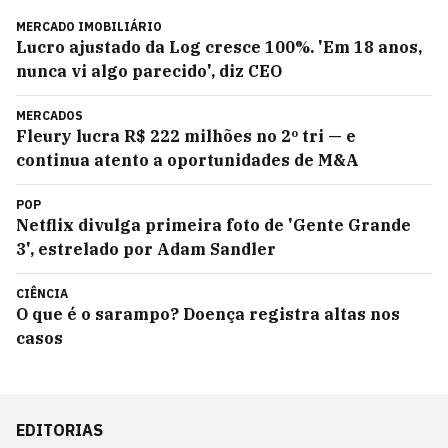
MERCADO IMOBILIÁRIO
Lucro ajustado da Log cresce 100%. 'Em 18 anos,
nunca vi algo parecido', diz CEO
MERCADOS
Fleury lucra R$ 222 milhões no 2º tri — e
continua atento a oportunidades de M&A
POP
Netflix divulga primeira foto de 'Gente Grande
3', estrelado por Adam Sandler
CIÊNCIA
O que é o sarampo? Doença registra altas nos
casos
EDITORIAS