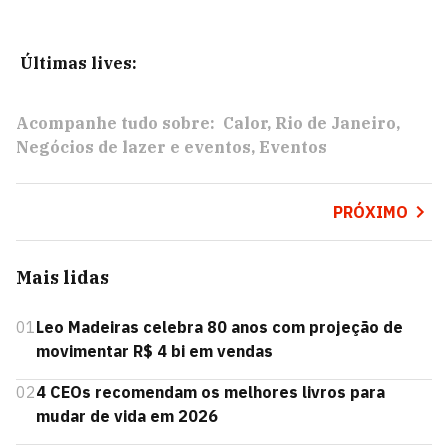
Últimas lives:
Acompanhe tudo sobre:
Calor
Rio de Janeiro
Negócios de lazer e eventos
Eventos
PRÓXIMO
Mais lidas
01
Leo Madeiras celebra 80 anos com projeção de
movimentar R$ 4 bi em vendas
02
4 CEOs recomendam os melhores livros para
mudar de vida em 2026