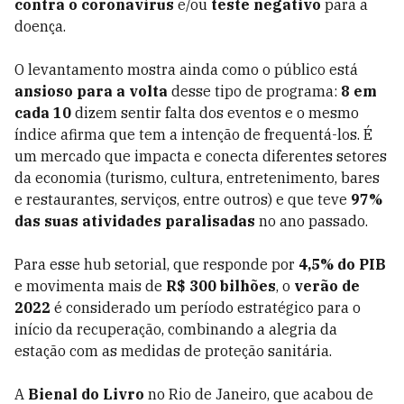
contra o coronavírus
e/ou
teste negativo
para a
doença.
O levantamento mostra ainda como o público está
ansioso para a volta
desse tipo de programa:
8 em
cada 10
dizem sentir falta dos eventos e o mesmo
índice afirma que tem a intenção de frequentá-los. É
um mercado que impacta e conecta diferentes setores
da economia (turismo, cultura, entretenimento, bares
e restaurantes, serviços, entre outros) e que teve
97%
das suas atividades paralisadas
no ano passado.
Para esse hub setorial, que responde por
4,5% do PIB
e movimenta mais de
R$ 300 bilhões
, o
verão de
2022
é considerado um período estratégico para o
início da recuperação, combinando a alegria da
estação com as medidas de proteção sanitária.
A
Bienal do Livro
no Rio de Janeiro, que acabou de