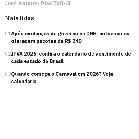
José Antonio Dias Toffoli
Mais lidas
01
Após mudanças do governo na CNH, autoescolas
oferecem pacotes de R$ 240
02
IPVA 2026: confira o calendário de vencimento de
cada estado do Brasil
03
Quando começa o Carnaval em 2026? Veja
calendário