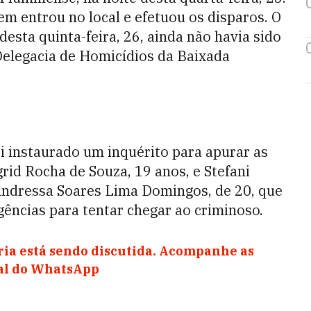
 entrou no local e efetuou os disparos. O
desta quinta-feira, 26, ainda não havia sido
 Delegacia de Homicídios da Baixada
oi instaurado um inquérito para apurar as
rid Rocha de Souza, 19 anos, e Stefani
 Andressa Soares Lima Domingos, de 20, que
gências para tentar chegar ao criminoso.
ia está sendo discutida. Acompanhe as
nal do WhatsApp