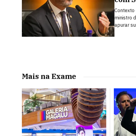
Contexto 
ministro 
apurar su
Mais na Exame