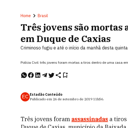
Home
Brasil
Três jovens são mortas 
em Duque de Caxias
Criminoso fugiu e até o início da manhã desta quinta-
Polícia Civil: três jovens foram mortas a tiros dentro de uma cas
Estadão Conteúdo
EC
Publicado em
26 de setembro de 2019
11h56
.
Três jovens foram
assassinadas
a tiro
Duque de Caxias, município da Baixada F