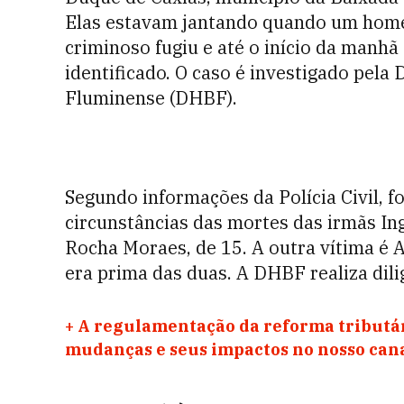
Elas estavam jantando quando um homem
criminoso fugiu e até o início da manhã 
identificado. O caso é investigado pela
Fluminense (DHBF).
Segundo informações da Polícia Civil, f
circunstâncias das mortes das irmãs Ing
Rocha Moraes, de 15. A outra vítima é
era prima das duas. A DHBF realiza dili
+
A regulamentação da reforma tributár
mudanças e seus impactos no nosso ca