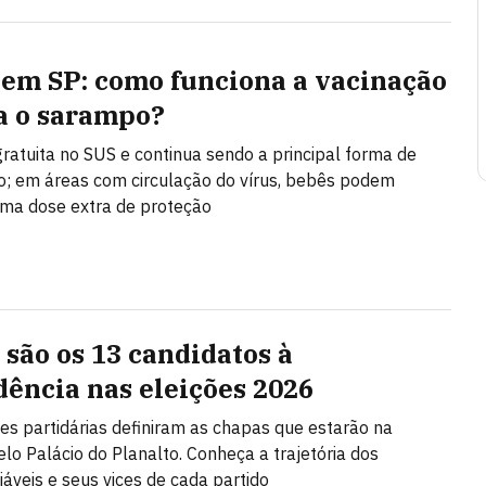
 em SP: como funciona a vacinação
a o sarampo?
gratuita no SUS e continua sendo a principal forma de
; em áreas com circulação do vírus, bebês podem
ma dose extra de proteção
são os 13 candidatos à
dência nas eleições 2026
s partidárias definiram as chapas que estarão na
elo Palácio do Planalto. Conheça a trajetória dos
iáveis e seus vices de cada partido