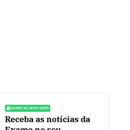
EXAME NO WHATSAPP
Receba as notícias da
Exame no seu