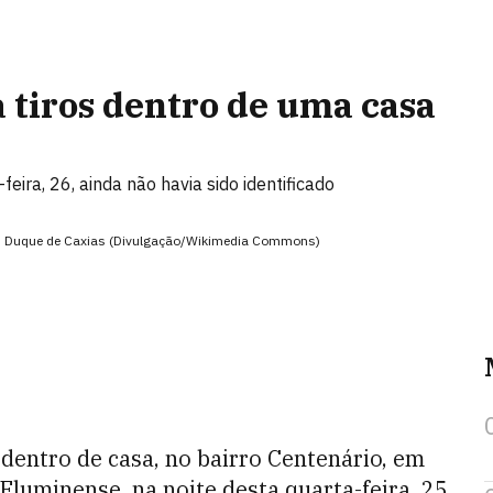
a tiros dentro de uma casa
feira, 26, ainda não havia sido identificado
a em Duque de Caxias (Divulgação/Wikimedia Commons)
s dentro de casa, no bairro Centenário, em
luminense, na noite desta quarta-feira, 25.