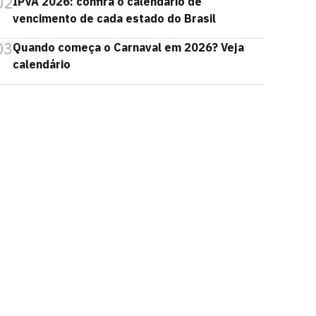
02
IPVA 2026: confira o calendário de
vencimento de cada estado do Brasil
03
Quando começa o Carnaval em 2026? Veja
calendário