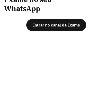
WhatsApp
Entrar no canal da Exame