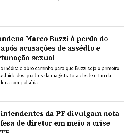
ondena Marco Buzzi à perda do
 após acusações de assédio e
tunação sexual
 é inédita e abre caminho para que Buzzi seja o primeiro
excluído dos quadros da magistratura desde o fim da
doria compulsória
intendentes da PF divulgam nota
fesa de diretor em meio a crise
STF