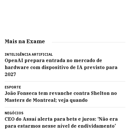
Mais na Exame
INTELIGÊNCIA ARTIFICIAL
OpenAI prepara entrada no mercado de
hardware com dispositivo de IA previsto para
2027
ESPORTE
João Fonseca tem revanche contra Shelton no
Masters de Montreal; veja quando
NEGÓCIOS
CEO do Assaí alerta para bets e juros: ‘Não era
para estarmos nesse nível de endividamento’