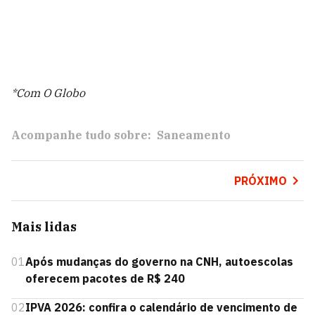
*Com O Globo
Acompanhe tudo sobre:
Saneamento
PRÓXIMO
Mais lidas
01
Após mudanças do governo na CNH, autoescolas
oferecem pacotes de R$ 240
02
IPVA 2026: confira o calendário de vencimento de