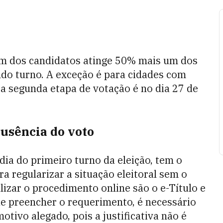
um dos candidatos atinge 50% mais um dos
undo turno. A exceção é para cidades com
a segunda etapa de votação é no dia 27 de
ausência do voto
dia do primeiro turno da eleição, tem o
a regularizar a situação eleitoral sem o
izar o procedimento online são o e-Título e
de preencher o requerimento, é necessário
vo alegado, pois a justificativa não é