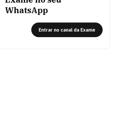
WhatsApp
Entrar no canal da Exame