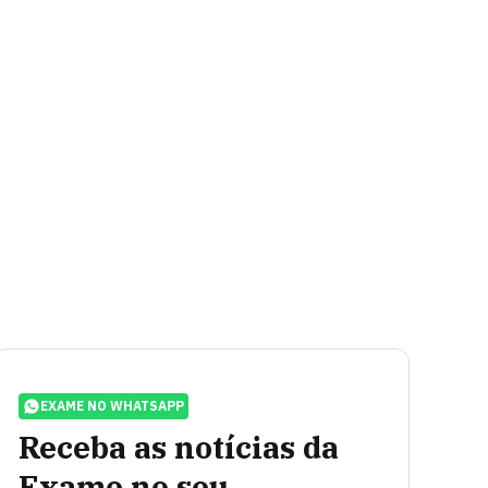
EXAME NO WHATSAPP
Receba as notícias da
Exame no seu