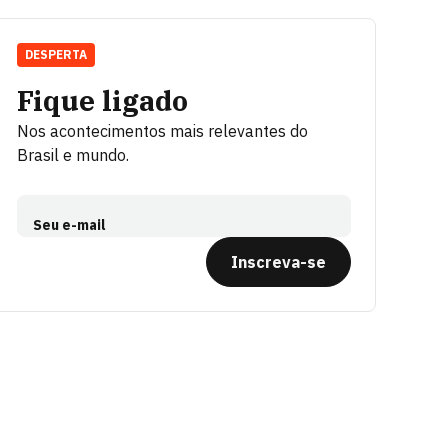
DESPERTA
Fique ligado
Nos acontecimentos mais relevantes do
Brasil e mundo.
Seu e-mail
Inscreva-se