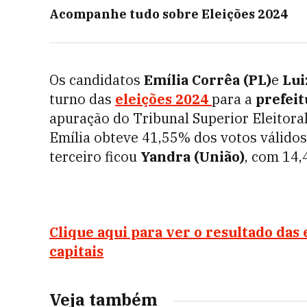
Acompanhe tudo sobre
Eleições 2024
Os candidatos
Emília Corrêa (PL)
e
Lui
turno das
eleições 2024
para a
prefeit
apuração do Tribunal Superior Eleitora
Emília obteve 41,55% dos votos válido
terceiro ficou
Yandra (União)
, com 14,
Clique aqui para ver o resultado das 
capitais
Veja também