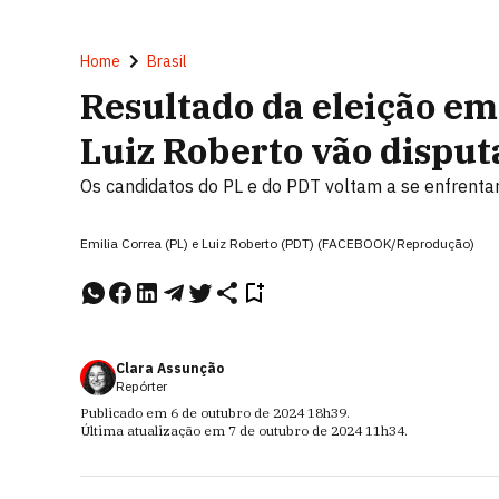
Home
Brasil
Resultado da eleição em
Luiz Roberto vão dispu
Os candidatos do PL e do PDT voltam a se enfrentar
Emilia Correa (PL) e Luiz Roberto (PDT) (FACEBOOK/Reprodução)
Clara Assunção
Repórter
Publicado em
6 de outubro de 2024
18h39
.
Última atualização em
7 de outubro de 2024
11h34
.