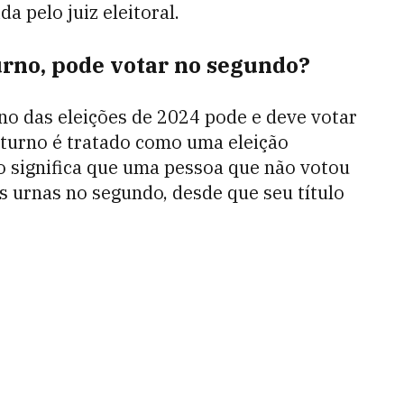
a pelo juiz eleitoral.
rno, pode votar no segundo?
rno das eleições de 2024 pode e deve votar
 turno é tratado como uma eleição
so significa que uma pessoa que não votou
às urnas no segundo, desde que seu título