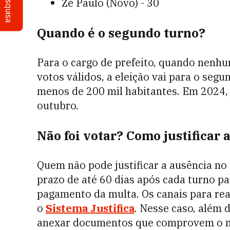
Pesquisa
Zé Paulo (Novo) - 30
Quando é o segundo turno?
Para o cargo de prefeito, quando nenh
votos válidos, a eleição vai para o seg
menos de 200 mil habitantes. Em 2024, 
outubro.
Não foi votar? Como justificar 
Quem não pode justificar a ausência no 
prazo de até 60 dias após cada turno par
pagamento da multa. Os canais para real
o
Sistema Justifica
. Nesse caso, além 
anexar documentos que comprovem o moti