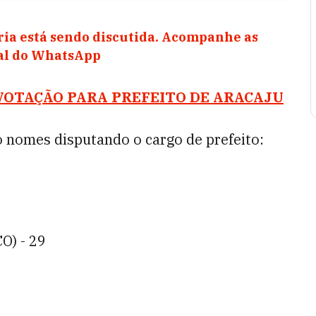
ia está sendo discutida. Acompanhe as
nal do WhatsApp
VOTAÇÃO PARA PREFEITO DE ARACAJU
o nomes disputando o cargo de prefeito:
O) - 29