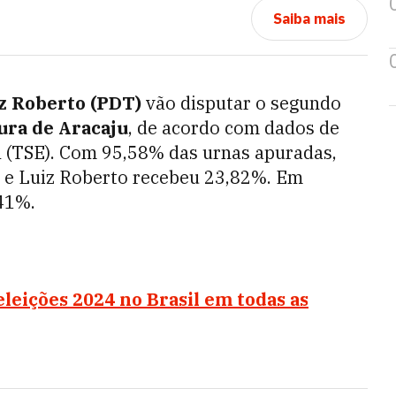
Saiba mais
z Roberto (PDT)
vão disputar o segundo
ura de Aracaju
, de acordo com dados de
l (TSE). Com 95,58% das urnas apuradas,
s e Luiz Roberto recebeu 23,82%. Em
41%.
eleições 2024 no Brasil em todas as