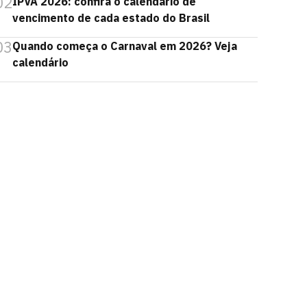
02
IPVA 2026: confira o calendário de
vencimento de cada estado do Brasil
03
Quando começa o Carnaval em 2026? Veja
calendário