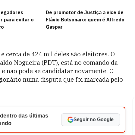
regadores
De promotor de Justiça a vice de
 para evitar o
Flávio Bolsonaro: quem é Alfredo
co
Gaspar
e cerca de 424 mil deles são eleitores. O
dvaldo Nogueira (PDT), está no comando da
0 e não pode se candidatar novamente. O
igionário numa disputa que foi marcada pelo
 dentro das últimas
Seguir no Google
Mundo