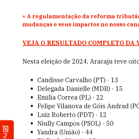
+
A regulamentação da reforma tributár
mudanças e seus impactos no nosso ca
VEJA O RESULTADO COMPLETO DA 
Nesta eleição de 2024, Aracaju teve oit
Candisse Carvalho (PT) - 13
Delegada Danielle (MDB) - 15
Emilia Correa (PL) - 22
Felipe Vilanova de Góis Andrad (PC
Luiz Roberto (PDT) - 12
Niully Campos (PSOL) - 50
Yandra (União) - 44