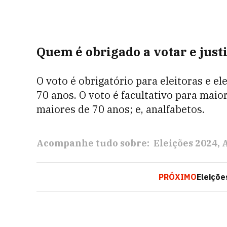
Quem é obrigado a votar e justi
O voto é obrigatório para eleitoras e el
70 anos. O voto é facultativo para maio
maiores de 70 anos; e, analfabetos.
Acompanhe tudo sobre:
Eleições 2024
PRÓXIMO
Eleiçõe