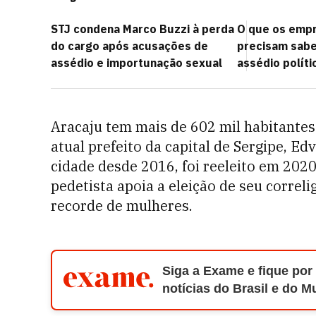
STJ condena Marco Buzzi à perda
O que os emp
do cargo após acusações de
precisam saber
assédio e importunação sexual
assédio políti
Aracaju tem mais de 602 mil habitantes 
atual prefeito da capital de Sergipe, E
cidade desde 2016, foi reeleito em 202
pedetista apoia a eleição de seu correl
recorde de mulheres.
Siga a Exame e fique por
notícias do Brasil e do 