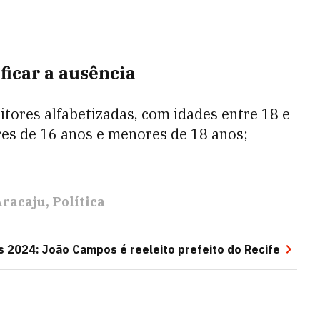
ficar a ausência
eitores alfabetizadas, com idades entre 18 e
res de 16 anos e menores de 18 anos;
Aracaju
Política
s 2024: João Campos é reeleito prefeito do Recife