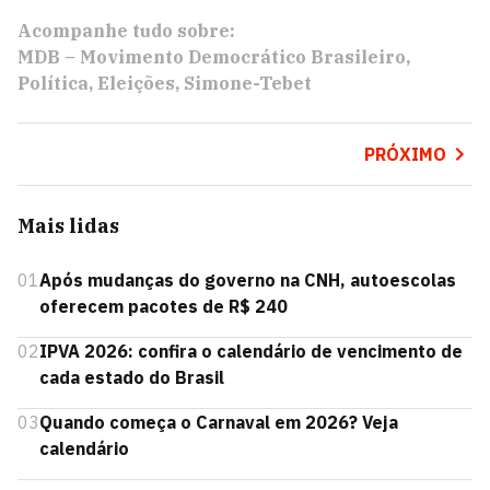
Acompanhe tudo sobre:
MDB – Movimento Democrático Brasileiro
Política
Eleições
Simone-Tebet
PRÓXIMO
Mais lidas
01
Após mudanças do governo na CNH, autoescolas
oferecem pacotes de R$ 240
02
IPVA 2026: confira o calendário de vencimento de
cada estado do Brasil
03
Quando começa o Carnaval em 2026? Veja
calendário