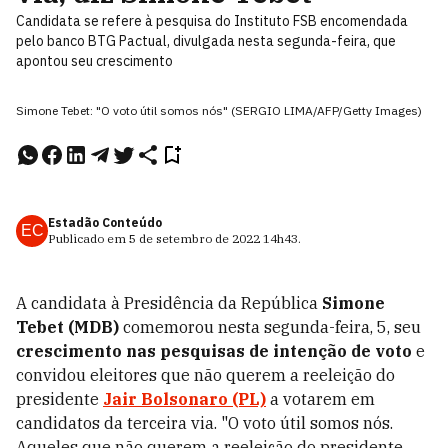
Candidata se refere à pesquisa do Instituto FSB encomendada
pelo banco BTG Pactual, divulgada nesta segunda-feira, que
apontou seu crescimento
Simone Tebet: "O voto útil somos nós" (SERGIO LIMA/AFP/Getty Images)
Estadão Conteúdo
EC
Publicado em
5 de setembro de 2022
14h43
.
A candidata à Presidência da República
Simone
Tebet (MDB)
comemorou nesta segunda-feira, 5, seu
crescimento nas pesquisas de intenção de voto
e
convidou eleitores que não querem a reeleição do
presidente
Jair Bolsonaro (PL)
a votarem em
candidatos da terceira via. "O voto útil somos nós.
Aqueles que não querem a reeleição do presidente