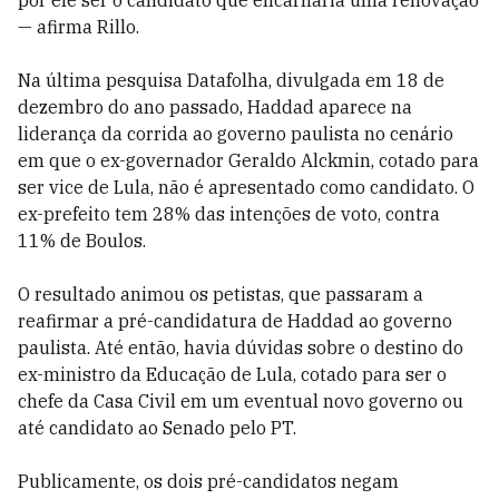
por ele ser o candidato que encarnaria uma renovação
— afirma Rillo.
Na última pesquisa Datafolha, divulgada em 18 de
dezembro do ano passado, Haddad aparece na
liderança da corrida ao governo paulista no cenário
em que o ex-governador Geraldo Alckmin, cotado para
ser vice de Lula, não é apresentado como candidato. O
ex-prefeito tem 28% das intenções de voto, contra
11% de Boulos.
O resultado animou os petistas, que passaram a
reafirmar a pré-candidatura de Haddad ao governo
paulista. Até então, havia dúvidas sobre o destino do
ex-ministro da Educação de Lula, cotado para ser o
chefe da Casa Civil em um eventual novo governo ou
até candidato ao Senado pelo PT.
Publicamente, os dois pré-candidatos negam