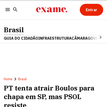
Entrar
Brasil
GUIA DO CIDADÃO
INFRAESTRUTURA
CÂMARA
GOVERNO 
Home
Brasil
PT tenta atrair Boulos para
chapa em SP, mas PSOL
resiste