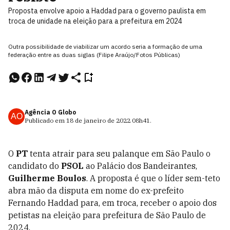
Proposta envolve apoio a Haddad para o governo paulista em
troca de unidade na eleição para a prefeitura em 2024
Outra possibilidade de viabilizar um acordo seria a formação de uma
federação entre as duas siglas (Filipe Araújo/Fotos Públicas)
Agência O Globo
AO
Publicado em
18 de janeiro de 2022
08h41
.
O
PT
tenta atrair para seu palanque em São Paulo o
candidato do
PSOL
ao Palácio dos Bandeirantes,
Guilherme Boulos
. A proposta é que o líder sem-teto
abra mão da disputa em nome do ex-prefeito
Fernando Haddad para, em troca, receber o apoio dos
petistas na eleição para prefeitura de São Paulo de
2024.