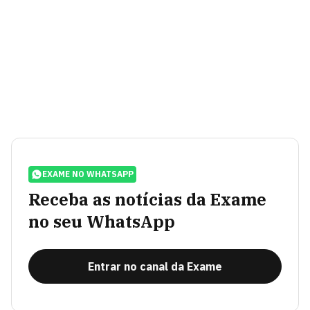
EXAME NO WHATSAPP
Receba as notícias da Exame
no seu WhatsApp
Entrar no canal da Exame