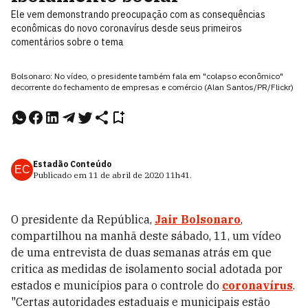
Ele vem demonstrando preocupação com as consequências
econômicas do novo coronavírus desde seus primeiros
comentários sobre o tema
Bolsonaro: No vídeo, o presidente também fala em "colapso econômico"
decorrente do fechamento de empresas e comércio (Alan Santos/PR/Flickr)
Estadão Conteúdo
EC
Publicado em
11 de abril de 2020
11h41
.
O presidente da República,
Jair Bolsonaro
,
compartilhou na manhã deste sábado, 11, um vídeo
de uma entrevista de duas semanas atrás em que
critica as medidas de isolamento social adotada por
estados e municípios para o controle do
coronavírus
.
"Certas autoridades estaduais e municipais estão