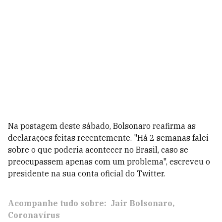
Na postagem deste sábado, Bolsonaro reafirma as
declarações feitas recentemente. "Há 2 semanas falei
sobre o que poderia acontecer no Brasil, caso se
preocupassem apenas com um problema", escreveu o
presidente na sua conta oficial do Twitter.
Acompanhe tudo sobre:
Jair Bolsonaro
Coronavírus