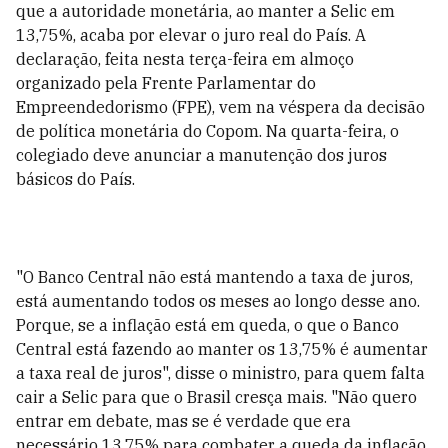
que a autoridade monetária, ao manter a Selic em
13,75%, acaba por elevar o juro real do País. A
declaração, feita nesta terça-feira em almoço
organizado pela Frente Parlamentar do
Empreendedorismo (FPE), vem na véspera da decisão
de política monetária do Copom. Na quarta-feira, o
colegiado deve anunciar a manutenção dos juros
básicos do País.
"O Banco Central não está mantendo a taxa de juros,
está aumentando todos os meses ao longo desse ano.
Porque, se a inflação está em queda, o que o Banco
Central está fazendo ao manter os 13,75% é aumentar
a taxa real de juros", disse o ministro, para quem falta
cair a Selic para que o Brasil cresça mais. "Não quero
entrar em debate, mas se é verdade que era
necessário 13,75% para combater a queda da inflação