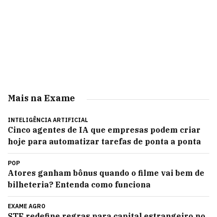
Mais na Exame
INTELIGÊNCIA ARTIFICIAL
Cinco agentes de IA que empresas podem criar
hoje para automatizar tarefas de ponta a ponta
POP
Atores ganham bônus quando o filme vai bem de
bilheteria? Entenda como funciona
EXAME AGRO
STF redefine regras para capital estrangeiro no