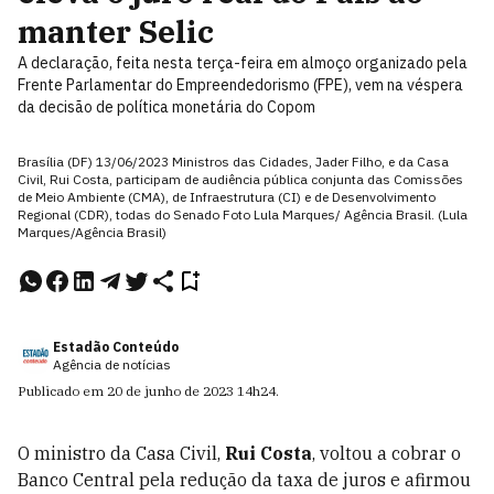
manter Selic
A declaração, feita nesta terça-feira em almoço organizado pela
Frente Parlamentar do Empreendedorismo (FPE), vem na véspera
da decisão de política monetária do Copom
Brasília (DF) 13/06/2023 Ministros das Cidades, Jader Filho, e da Casa
Civil, Rui Costa, participam de audiência pública conjunta das Comissões
de Meio Ambiente (CMA), de Infraestrutura (CI) e de Desenvolvimento
Regional (CDR), todas do Senado Foto Lula Marques/ Agência Brasil. (Lula
Marques/Agência Brasil)
Estadão Conteúdo
Agência de notícias
Publicado em
20 de junho de 2023
14h24
.
O ministro da Casa Civil,
Rui Costa
, voltou a cobrar o
Banco Central pela redução da taxa de juros e afirmou