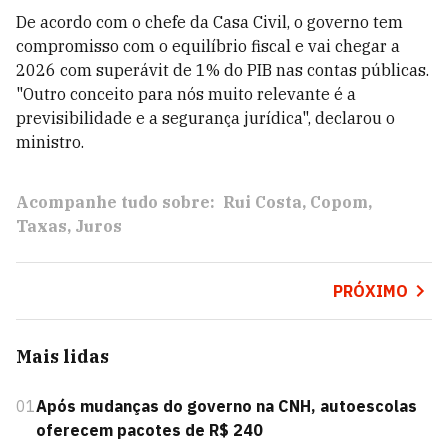
De acordo com o chefe da Casa Civil, o governo tem
compromisso com o equilíbrio fiscal e vai chegar a
2026 com superávit de 1% do PIB nas contas públicas.
"Outro conceito para nós muito relevante é a
previsibilidade e a segurança jurídica", declarou o
ministro.
Acompanhe tudo sobre:
Rui Costa
Copom
Taxas
Juros
PRÓXIMO
Mais lidas
01
Após mudanças do governo na CNH, autoescolas
oferecem pacotes de R$ 240