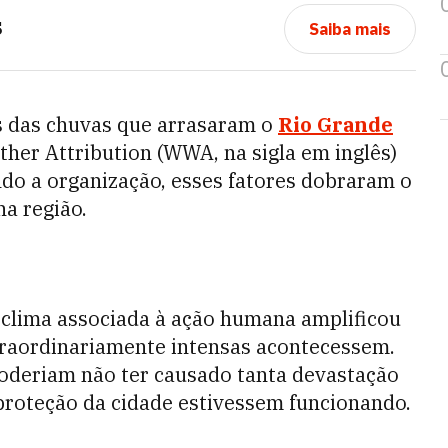
S
Saiba mais
s das chuvas que arrasaram o
Rio Grande
her Attribution (WWA, na sigla em inglês)
do a organização, esses fatores dobraram o
na região.
clima associada à ação humana amplificou
raordinariamente intensas acontecessem.
poderiam não ter causado tanta devastação
 proteção da cidade estivessem funcionando.