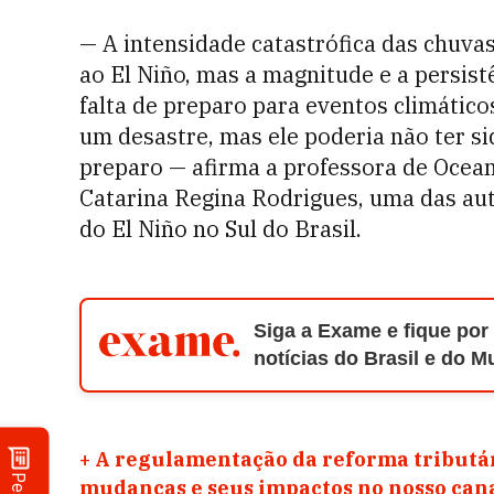
— A intensidade catastrófica das chuva
ao El Niño, mas a magnitude e a persist
falta de preparo para eventos climátic
um desastre, mas ele poderia não ter s
preparo — afirma a professora de Ocean
Catarina Regina Rodrigues, uma das aut
do El Niño no Sul do Brasil.
Siga a Exame e fique por
notícias do Brasil e do 
+
A regulamentação da reforma tributár
mudanças e seus impactos no nosso ca