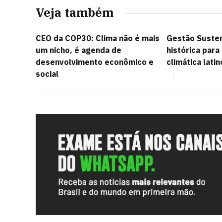
Veja também
CEO da COP30: Clima não é mais
Gestão Susten
um nicho, é agenda de
histórica para
desenvolvimento econômico e
climática lati
social