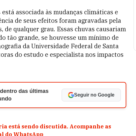
s está associada às mudanças climáticas e
ência de seus efeitos foram agravadas pela
os, de qualquer grau. Essas chuvas causariam
ido tão grande, se houvesse um mínimo de
ografia da Universidade Federal de Santa
oras do estudo e especialista nos impactos
 dentro das últimas
Seguir no Google
Mundo
ia está sendo discutida. Acompanhe as
nal do WhatsApp