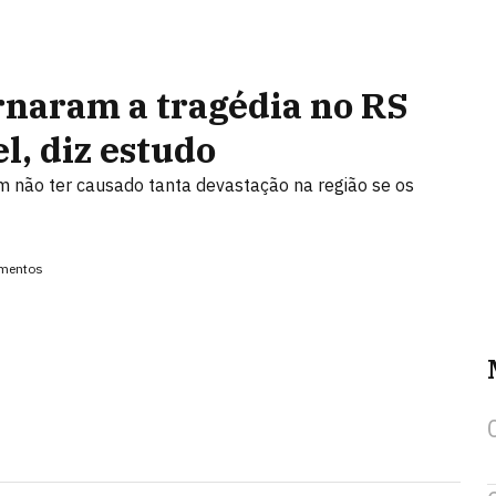
rnaram a tragédia no RS
l, diz estudo
m não ter causado tanta devastação na região se os
amentos