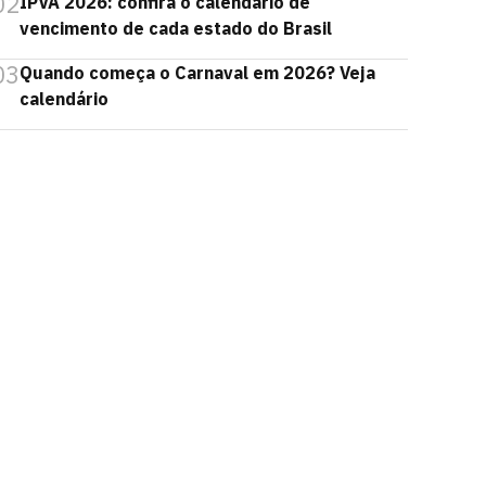
02
IPVA 2026: confira o calendário de
vencimento de cada estado do Brasil
03
Quando começa o Carnaval em 2026? Veja
calendário