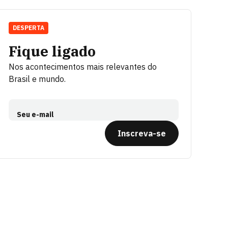
DESPERTA
Fique ligado
Nos acontecimentos mais relevantes do
Brasil e mundo.
Seu e-mail
Inscreva-se