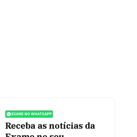
EXAME NO WHATSAPP
Receba as notícias da
Exame no seu