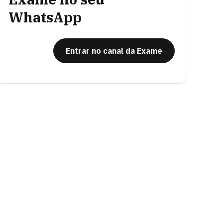
WhatsApp
Entrar no canal da Exame