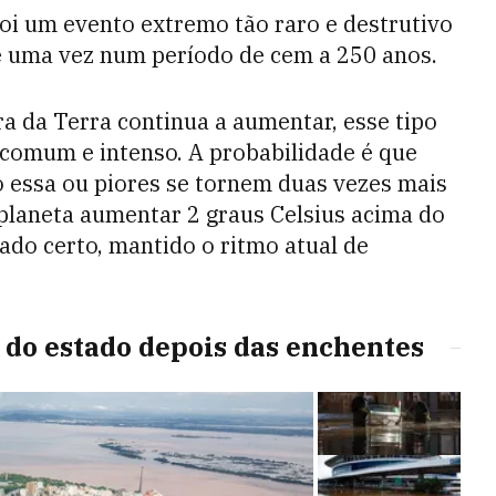
oi um evento extremo tão raro e destrutivo
e uma vez num período de cem a 250 anos.
 da Terra continua a aumentar, esse tipo
 comum e intenso. A probabilidade é que
 essa ou piores se tornem duas vezes mais
planeta aumentar 2 graus Celsius acima do
rado certo, mantido o ritmo atual de
s do estado depois das enchentes