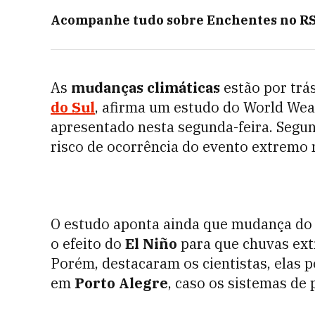
Acompanhe tudo sobre
Enchentes no R
As
mudanças climáticas
estão por trá
do Sul
, afirma um estudo do World Weat
apresentado nesta segunda-feira. Segun
risco de ocorrência do evento extremo 
O estudo aponta ainda que mudança do 
o efeito do
El Niño
para que chuvas ext
Porém, destacaram os cientistas, elas 
em
Porto Alegre
, caso os sistemas de