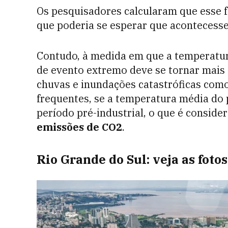
Os pesquisadores calcularam que esse f
que poderia se esperar que acontecess
Contudo, à medida em que a temperatura
de evento extremo deve se tornar mais
chuvas e inundações catastróficas como
frequentes, se a temperatura média do 
período pré-industrial, o que é conside
emissões de CO2
.
Rio Grande do Sul: veja as foto