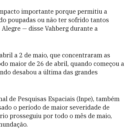
impacto importante porque permitiu a
do poupadas ou não ter sofrido tantos
 Alegre — disse Vahberg durante a
abril a 2 de maio, que concentraram as
odo maior de 26 de abril, quando começou a
ando desabou a última das grandes
nal de Pesquisas Espaciais (Inpe), também
isado o período de maior severidade de
ário prosseguiu por todo o mês de maio,
inundação.