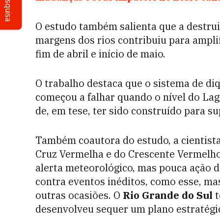
Pesquisa
O estudo também salienta que a destrui
margens dos rios contribuiu para amplif
fim de abril e início de maio.
O trabalho destaca que o sistema de d
começou a falhar quando o nível do Lag
de, em tese, ter sido construído para s
Também coautora do estudo, a cientista
Cruz Vermelha e do Crescente Vermelho
alerta meteorológico, mas pouca ação de
contra eventos inéditos, como esse, m
outras ocasiões. O
Rio Grande do Sul
t
desenvolveu sequer um plano estratégi