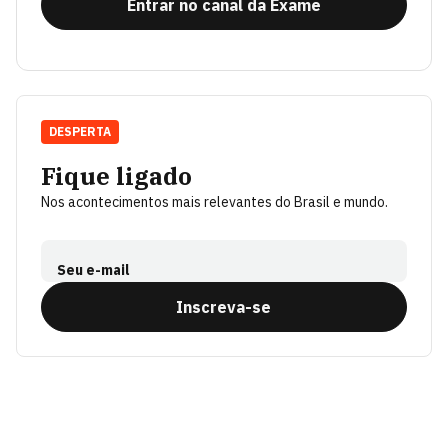
Entrar no canal da Exame
DESPERTA
Fique ligado
Nos acontecimentos mais relevantes do Brasil e mundo.
Seu e-mail
Inscreva-se