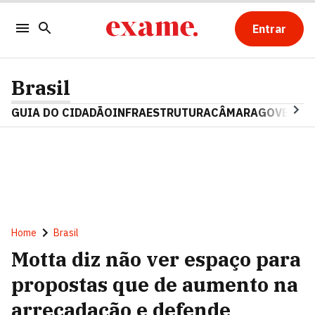
Entrar
Brasil
GUIA DO CIDADÃO
INFRAESTRUTURA
CÂMARA
GOVERNO 
Home
Brasil
Motta diz não ver espaço para
propostas que de aumento na
arrecadação e defende