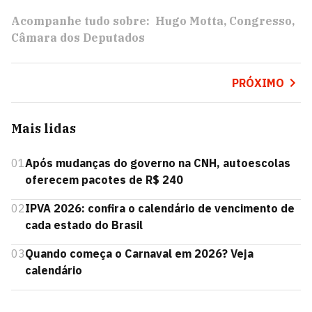
Acompanhe tudo sobre:
Hugo Motta
Congresso
Câmara dos Deputados
PRÓXIMO
Mais lidas
01
Após mudanças do governo na CNH, autoescolas
oferecem pacotes de R$ 240
02
IPVA 2026: confira o calendário de vencimento de
cada estado do Brasil
03
Quando começa o Carnaval em 2026? Veja
calendário