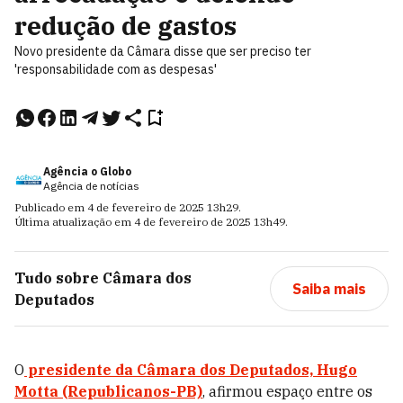
redução de gastos
Novo presidente da Câmara disse que ser preciso ter
'responsabilidade com as despesas'
Agência o Globo
Agência de notícias
Publicado em
4 de fevereiro de 2025
13h29
.
Última atualização em
4 de fevereiro de 2025
13h49
.
Tudo sobre
Câmara dos
Saiba mais
Deputados
O
presidente da Câmara dos Deputados,
Hugo
Motta (Republicanos-PB)
, afirmou espaço entre os