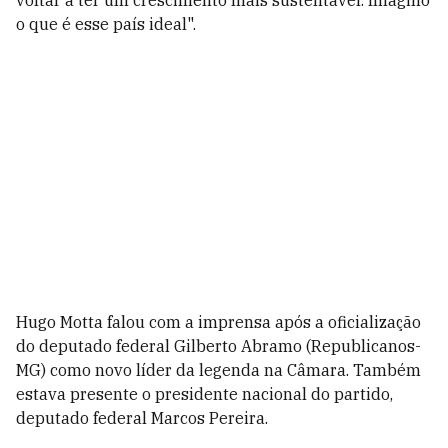
voltar a ter um crescimento mais sustentável. Imagino
o que é esse país ideal".
Hugo Motta falou com a imprensa após a oficialização
do deputado federal Gilberto Abramo (Republicanos-
MG) como novo líder da legenda na Câmara. Também
estava presente o presidente nacional do partido,
deputado federal Marcos Pereira.