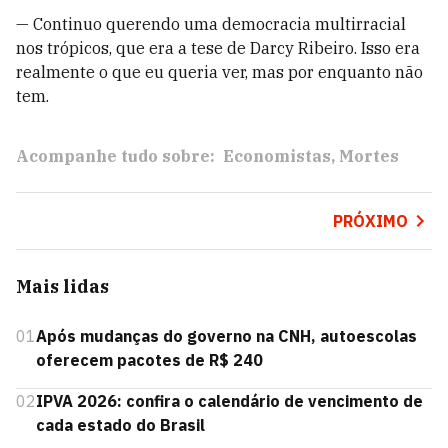
— Continuo querendo uma democracia multirracial
nos trópicos, que era a tese de Darcy Ribeiro. Isso era
realmente o que eu queria ver, mas por enquanto não
tem.
Acompanhe tudo sobre:
Economistas
Mortes
PRÓXIMO
Mais lidas
01
Após mudanças do governo na CNH, autoescolas
oferecem pacotes de R$ 240
02
IPVA 2026: confira o calendário de vencimento de
cada estado do Brasil