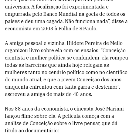
universais. A focalização foi experimentada e
empurrada pelo Banco Mundial na goela de todos os
países e deu uma cagada. Não funciona nada”, disse a
economista em 2003 à Folha de S.Paulo.
A amiga pessoal e vizinha, Hildete Pereira de Mello
organizou livro sobre ela com os ensaios: “Conceição
cientista e mulher política se confundem; ela rompeu
todas as barreiras que ainda hoje relegam às
mulheres tanto no cenário político como no científico
do mundo atual, e que a jovem Conceição dos anos
cinquenta enfrentou com tanta garra e destemor”,
escreveu a amiga de mais de 40 anos.
Nos 88 anos da economista, o cineasta José Mariani
lançou filme sobre ela. A película começa com a
análise de Conceição sobre o livre pensar, que dá
título ao documentário: