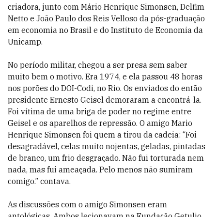
criadora, junto com Mário Henrique Simonsen, Delfim
Netto e João Paulo dos Reis Velloso da pós-graduação
em economia no Brasil e do Instituto de Economia da
Unicamp.
No período militar, chegou a ser presa sem saber
muito bem o motivo. Era 1974, e ela passou 48 horas
nos porões do DOI-Codi, no Rio. Os enviados do então
presidente Ernesto Geisel demoraram a encontrá-la.
Foi vítima de uma briga de poder no regime entre
Geisel e os aparelhos de repressão. O amigo Mario
Henrique Simonsen foi quem a tirou da cadeia: “Foi
desagradável, celas muito nojentas, geladas, pintadas
de branco, um frio desgraçado. Não fui torturada nem
nada, mas fui ameaçada. Pelo menos não sumiram
comigo.” contava.
As discussões com o amigo Simonsen eram
antológicas. Ambos lecionavam na Fundação Getulio