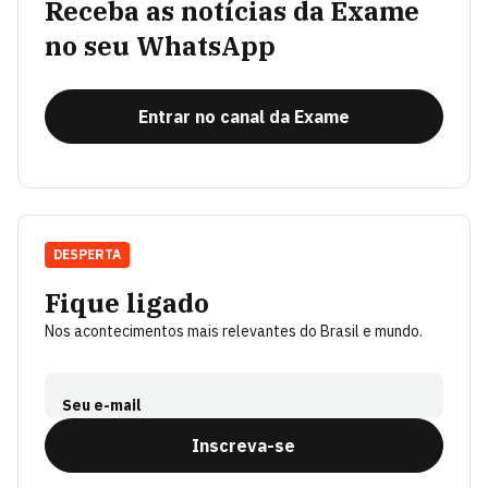
Receba as notícias da Exame
no seu WhatsApp
Entrar no canal da Exame
DESPERTA
Fique ligado
Nos acontecimentos mais relevantes do Brasil e mundo.
Seu e-mail
Inscreva-se