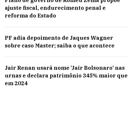
Plano de governo de Romeu Zema propõe
ajuste fiscal, endurecimento penal e
reforma do Estado
PF adia depoimento de Jaques Wagner
sobre caso Master; saiba o que acontece
Jair Renan usará nome 'Jair Bolsonaro' nas
urnas e declara patrimônio 345% maior que
em 2024