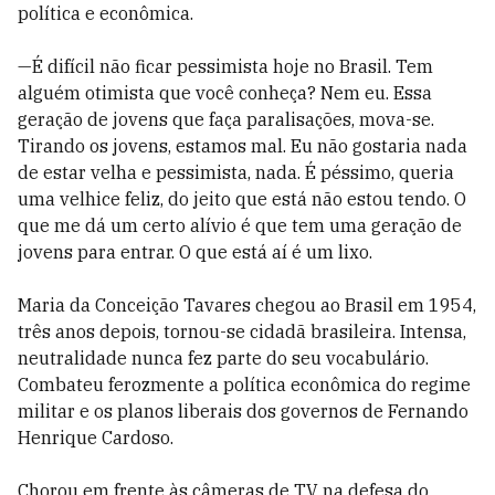
política e econômica.
—É difícil não ficar pessimista hoje no Brasil. Tem
alguém otimista que você conheça? Nem eu. Essa
geração de jovens que faça paralisações, mova-se.
Tirando os jovens, estamos mal. Eu não gostaria nada
de estar velha e pessimista, nada. É péssimo, queria
uma velhice feliz, do jeito que está não estou tendo. O
que me dá um certo alívio é que tem uma geração de
jovens para entrar. O que está aí é um lixo.
Maria da Conceição Tavares chegou ao Brasil em 1954,
três anos depois, tornou-se cidadã brasileira. Intensa,
neutralidade nunca fez parte do seu vocabulário.
Combateu ferozmente a política econômica do regime
militar e os planos liberais dos governos de Fernando
Henrique Cardoso.
Chorou em frente às câmeras de TV na defesa do