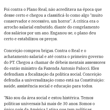
Foi contra o Plano Real, não acreditava na época que
desse certo e chegou a classificá-lo como algo “muito
conservador e recessivo, um horror”. A crítica era o
arrocho salarial embutido, diante do congelamento
dos salários por um ano. Enganou-se, o plano deu
certo e estabilizou os preços.
Conceição comprou brigas. Contra o Real e o
achatamento salarial e até contra o primeiro governo
do PT. Chegou a chamar de débeis mentais assessores
do então ministro da Fazenda Antonio Palocci. Eles
defendiam a focalização da política social. Conceição
defendia a universalização como está na Constituição:
saúde, assistência social e educação para todos.
“Não sou da área social e estou histérica. Temos
políticas universais há mais de 30 anos. Somos o
único país da América Latina que tem políticas