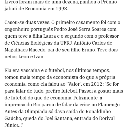
Livros foram mais de uma dezena, ganhou o Prêmio
jabuti de Economia em 1998.
Casou-se duas vezes. O primeiro casamento foi com o
engenheiro português Pedro José Serra Soares com
quem teve a filha Laura e o segundo com o professor
de Ciências Biológicas da UFRJ, Antônio Carlos de
Magalhães Macedo, pai de seu filho Bruno. Teve dois
netos, Leon e Ivan.
Ela era vascaína e o futebol, nos últimos tempos,
tomou mais tempo da economista do que a própria
economia, como ela falou ao “Valor”, em 2012: “Se for
para falar de tudo, prefiro futebol. Passei a gostar mais
de futebol do que de economia. Felizmente, a
imprensa do Rio parou de falar da crise no Flamengo.
Antes da Olimpíada só dava saída do Ronaldinho
Gaúcho, queda do Joel Santana, entrada do Dorival
Júnior…”