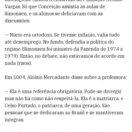
Vargas. Só que Conceição assistia às aulas de
Simonsen, e os alunos se deliciavam com as
discussões:
— Mário era ortodoxo. Se tivesse inflação, valia tudo
até desemprego. No fundo, defendia a política do
regime (Simonsen foi ministro da Fazenda de 1974 a
1979). Então, no debate, não estávamos de acordo em
nada (risos).
Em 2004, Aloízio Mercadante disse sobre a professora:
— Ela é uma referência obrigatória. Pode-se divergir,
mas não há como não respeitá-la. Ela é a matriarca, e
Celso Furtado, o patriarca, de uma geração. São
pessoas que se dedicaram ao Brasil e se mantiveram
íntegras.