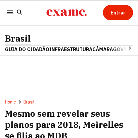
Entrar
Brasil
GUIA DO CIDADÃO
INFRAESTRUTURA
CÂMARA
GOVERNO 
Home
Brasil
Mesmo sem revelar seus
planos para 2018, Meirelles
se filia ao MDB