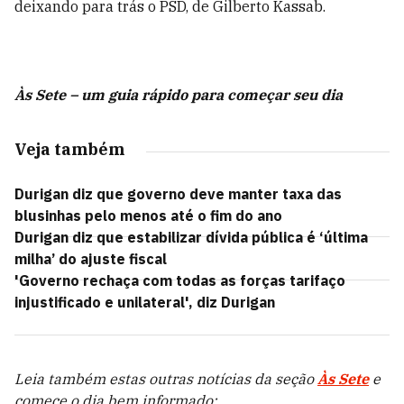
deixando para trás o PSD, de Gilberto Kassab.
Às Sete – um guia rápido para começar seu dia
Veja também
Durigan diz que governo deve manter taxa das
blusinhas pelo menos até o fim do ano
Durigan diz que estabilizar dívida pública é ‘última
milha’ do ajuste fiscal
'Governo rechaça com todas as forças tarifaço
injustificado e unilateral', diz Durigan
Leia também estas outras notícias da seção
Às Sete
e
comece o dia bem informado: