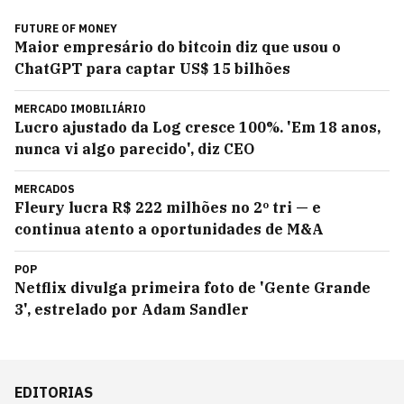
FUTURE OF MONEY
Maior empresário do bitcoin diz que usou o
ChatGPT para captar US$ 15 bilhões
MERCADO IMOBILIÁRIO
Lucro ajustado da Log cresce 100%. 'Em 18 anos,
nunca vi algo parecido', diz CEO
MERCADOS
Fleury lucra R$ 222 milhões no 2º tri — e
continua atento a oportunidades de M&A
POP
Netflix divulga primeira foto de 'Gente Grande
3', estrelado por Adam Sandler
EDITORIAS