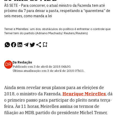
ÀS SETE - Para concorrer, o atual ministro da Fazenda tem até
próximo dia 7 para deixar a pasta, respeitando a “quarentena” de
seis meses, como manda a lei
Temer e Meirelles: um dos obstáculos do político é enfrentar o controle que
Temer tem do partido (Adriano Machado/ Reuters/Reuters)
Da Redação
DR
Publicado em
3 de abril de 2018
06h30
.
Última atualização em
3 de abril de 2018
07h11
.
Ainda sem revelar seus planos para as eleições de
2018, o ministro da Fazenda,
Henrique Meirelles
, dá
o primeiro passo para participar do pleito nesta terça-
feira. Às 11 horas, Meirelles assina os termos de
filiação ao MDB, partido do presidente Michel Temer,