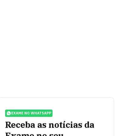
EXAME NO WHATSAPP
Receba as notícias da
Exame no seu