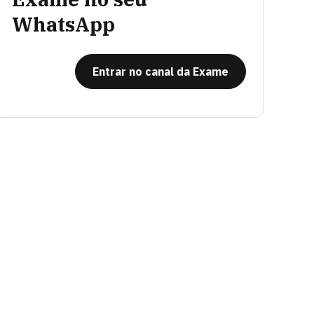
WhatsApp
Entrar no canal da Exame