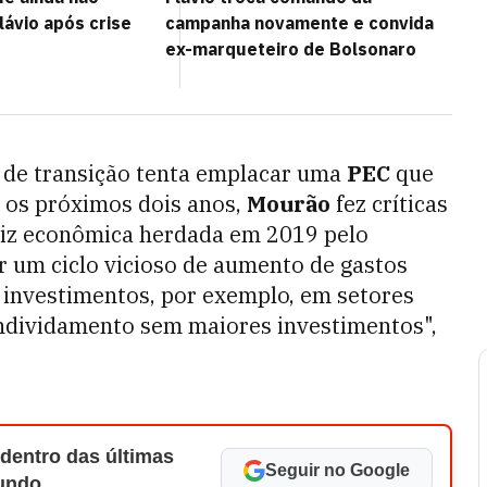
lávio após crise
campanha novamente e convida
ex-marqueteiro de Bolsonaro
o de transição tenta emplacar uma
PEC
que
a os próximos dois anos,
Mourão
fez críticas
triz econômica herdada em 2019 pelo
r um ciclo vicioso de aumento de gastos
 investimentos, por exemplo, em setores
endividamento sem maiores investimentos",
 dentro das últimas
Seguir no Google
Mundo