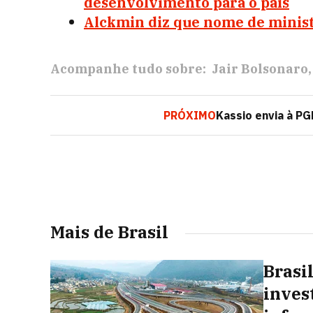
desenvolvimento para o país
Alckmin diz que nome de minist
Acompanhe tudo sobre:
Jair Bolsonaro
PRÓXIMO
Kassio envia à PG
Mais de Brasil
Brasil
inves