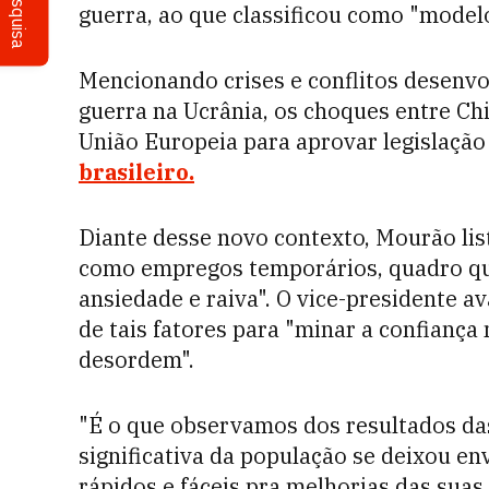
Pesquisa
guerra, ao que classificou como "model
Mencionando crises e conflitos desenvo
guerra na Ucrânia, os choques entre Ch
União Europeia para aprovar legislação
brasileiro.
Diante desse novo contexto, Mourão lis
como empregos temporários, quadro qu
ansiedade e raiva". O vice-presidente a
de tais fatores para "minar a confiança 
desordem".
"É o que observamos dos resultados das
significativa da população se deixou e
rápidos e fáceis pra melhorias das suas 