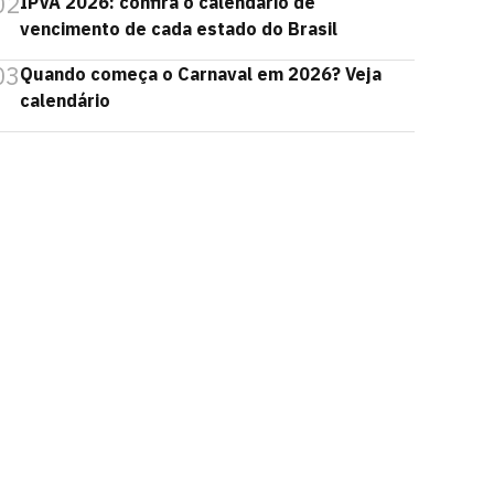
02
IPVA 2026: confira o calendário de
vencimento de cada estado do Brasil
03
Quando começa o Carnaval em 2026? Veja
calendário