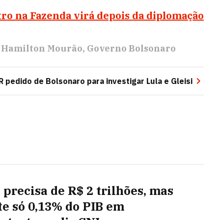
ro na Fazenda virá depois da diplomação
Hamilton Mourão
Governo Bolsonaro
R pedido de Bolsonaro para investigar Lula e Gleisi
 precisa de R$ 2 trilhões, mas
te só 0,13% do PIB em