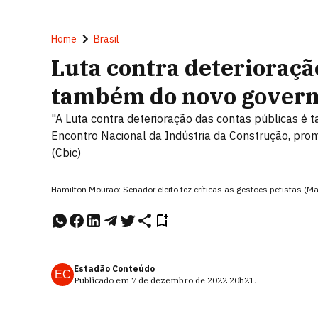
Home
Brasil
Luta contra deterioração
também do novo govern
"A Luta contra deterioração das contas públicas é
Encontro Nacional da Indústria da Construção, prom
(Cbic)
Hamilton Mourão: Senador eleito fez críticas as gestões petistas (M
Estadão Conteúdo
EC
Publicado em
7 de dezembro de 2022
20h21
.