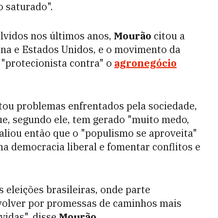
o saturado".
lvidos nos últimos anos,
Mourão
citou a
ina e Estados Unidos, e o movimento da
 "protecionista contra" o
agronegócio
tou problemas enfrentados pela sociedade,
e, segundo ele, tem gerado "muito medo,
valiou então que o "populismo se aproveita"
na democracia liberal e fomentar conflitos e
 eleições brasileiras, onde parte
nvolver por promessas de caminhos mais
vidas", disse
Mourão.