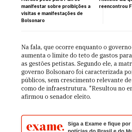
manifestar sobre proibições a
reencontrou F
visitas e manifestações de
Bolsonaro
Na fala, que ocorre enquanto o govern
aumenta o limite do teto de gastos par
as gestões petistas. Segundo ele, a ma
governo Bolsonaro foi caracterizada po
públicos, sem crescimento relevante de
como de infraestrutura. "Resultou no 
afirmou o senador eleito.
Siga a Exame e fique por
notícias do Brasil e do 