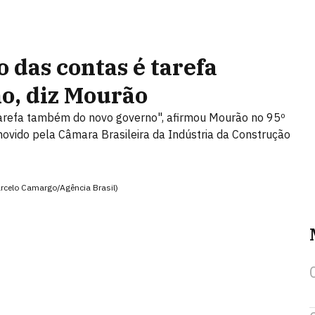
 das contas é tarefa
o, diz Mourão
 tarefa também do novo governo", afirmou Mourão no 95º
ovido pela Câmara Brasileira da Indústria da Construção
arcelo Camargo/Agência Brasil)