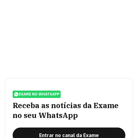
EXAME NO WHATSAPP
Receba as notícias da Exame
no seu WhatsApp
Entrar no canal da Exame