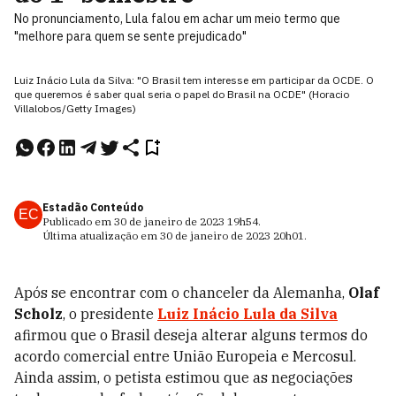
No pronunciamento, Lula falou em achar um meio termo que
"melhore para quem se sente prejudicado"
Luiz Inácio Lula da Silva: "O Brasil tem interesse em participar da OCDE. O
que queremos é saber qual seria o papel do Brasil na OCDE" (Horacio
Villalobos/Getty Images)
Estadão Conteúdo
EC
Publicado em
30 de janeiro de 2023
19h54
.
Última atualização em
30 de janeiro de 2023
20h01
.
Após se encontrar com o chanceler da Alemanha,
Olaf
Scholz
, o presidente
Luiz Inácio Lula da Silva
afirmou que o Brasil deseja alterar alguns termos do
acordo comercial entre União Europeia e Mercosul.
Ainda assim, o petista estimou que as negociações