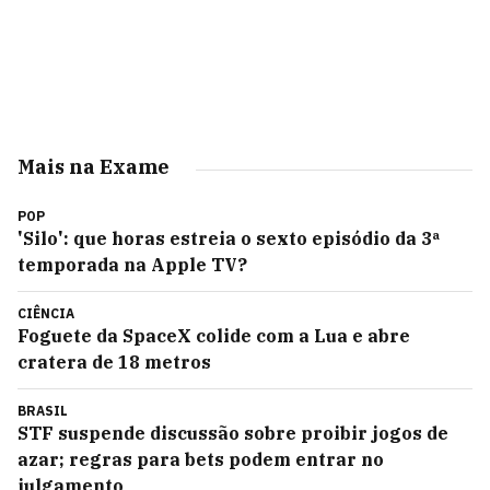
Mais na Exame
POP
'Silo': que horas estreia o sexto episódio da 3ª
temporada na Apple TV?
CIÊNCIA
Foguete da SpaceX colide com a Lua e abre
cratera de 18 metros
BRASIL
STF suspende discussão sobre proibir jogos de
azar; regras para bets podem entrar no
julgamento