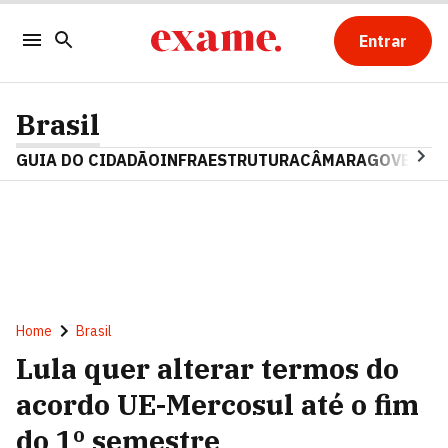
Entrar
Brasil
GUIA DO CIDADÃO
INFRAESTRUTURA
CÂMARA
GOVERNO 
Home
Brasil
Lula quer alterar termos do
acordo UE-Mercosul até o fim
do 1º semestre