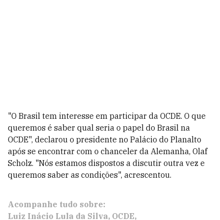
"O Brasil tem interesse em participar da OCDE. O que
queremos é saber qual seria o papel do Brasil na
OCDE", declarou o presidente no Palácio do Planalto
após se encontrar com o chanceler da Alemanha, Olaf
Scholz. "Nós estamos dispostos a discutir outra vez e
queremos saber as condições", acrescentou.
Acompanhe tudo sobre:
Luiz Inácio Lula da Silva
OCDE