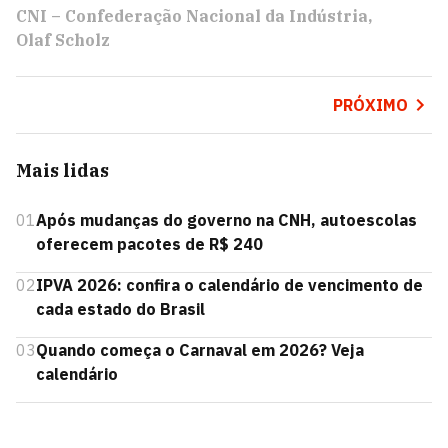
CNI – Confederação Nacional da Indústria
Olaf Scholz
PRÓXIMO
Mais lidas
01
Após mudanças do governo na CNH, autoescolas
oferecem pacotes de R$ 240
02
IPVA 2026: confira o calendário de vencimento de
cada estado do Brasil
03
Quando começa o Carnaval em 2026? Veja
calendário