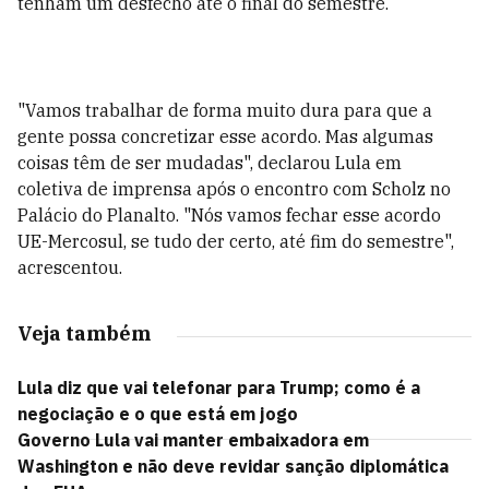
tenham um desfecho até o final do semestre.
"Vamos trabalhar de forma muito dura para que a
gente possa concretizar esse acordo. Mas algumas
coisas têm de ser mudadas", declarou Lula em
coletiva de imprensa após o encontro com Scholz no
Palácio do Planalto. "Nós vamos fechar esse acordo
UE-Mercosul, se tudo der certo, até fim do semestre",
acrescentou.
Veja também
Lula diz que vai telefonar para Trump; como é a
negociação e o que está em jogo
Governo Lula vai manter embaixadora em
Washington e não deve revidar sanção diplomática