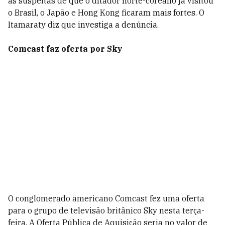
as suspeitas de que o ditador norte-coreano já visitou
o Brasil, o Japão e Hong Kong ficaram mais fortes. O
Itamaraty diz que investiga a denúncia.
Comcast faz oferta por Sky
O conglomerado americano Comcast fez uma oferta
para o grupo de televisão britânico Sky nesta terça-
feira. A Oferta Pública de Aquisição seria no valor de