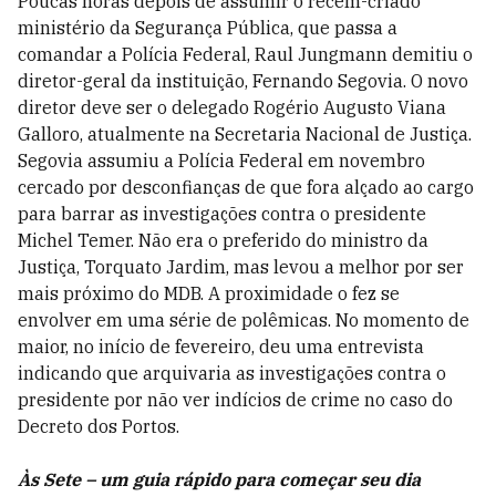
Poucas horas depois de assumir o recém-criado
ministério da Segurança Pública, que passa a
comandar a Polícia Federal, Raul Jungmann demitiu o
diretor-geral da instituição, Fernando Segovia. O novo
diretor deve ser o delegado Rogério Augusto Viana
Galloro, atualmente na Secretaria Nacional de Justiça.
Segovia assumiu a Polícia Federal em novembro
cercado por desconfianças de que fora alçado ao cargo
para barrar as investigações contra o presidente
Michel Temer. Não era o preferido do ministro da
Justiça, Torquato Jardim, mas levou a melhor por ser
mais próximo do MDB. A proximidade o fez se
envolver em uma série de polêmicas. No momento de
maior, no início de fevereiro, deu uma entrevista
indicando que arquivaria as investigações contra o
presidente por não ver indícios de crime no caso do
Decreto dos Portos.
Às Sete – um guia rápido para começar seu dia