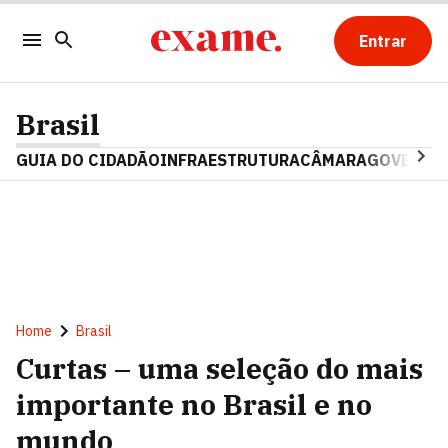
Entrar
Brasil
GUIA DO CIDADÃO
INFRAESTRUTURA
CÂMARA
GOVERNO 
Home
Brasil
Curtas – uma seleção do mais
importante no Brasil e no
mundo