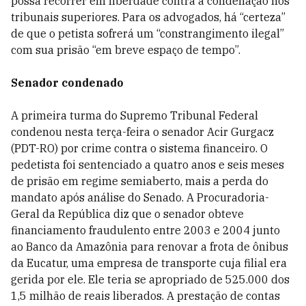
possa recorrer em liberdade contra a condenação nos
tribunais superiores. Para os advogados, há “certeza”
de que o petista sofrerá um “constrangimento ilegal”
com sua prisão “em breve espaço de tempo”.
Senador condenado
A primeira turma do Supremo Tribunal Federal
condenou nesta terça-feira o senador Acir Gurgacz
(PDT-RO) por crime contra o sistema financeiro. O
pedetista foi sentenciado a quatro anos e seis meses
de prisão em regime semiaberto, mais a perda do
mandato após análise do Senado. A Procuradoria-
Geral da República diz que o senador obteve
financiamento fraudulento entre 2003 e 2004 junto
ao Banco da Amazônia para renovar a frota de ônibus
da Eucatur, uma empresa de transporte cuja filial era
gerida por ele. Ele teria se apropriado de 525.000 dos
1,5 milhão de reais liberados. A prestação de contas