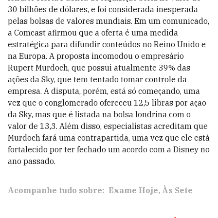
30 bilhões de dólares, e foi considerada inesperada
pelas bolsas de valores mundiais. Em um comunicado,
a Comcast afirmou que a oferta é uma medida
estratégica para difundir conteúdos no Reino Unido e
na Europa. A proposta incomodou o empresário
Rupert Murdoch, que possui atualmente 39% das
ações da Sky, que tem tentado tomar controle da
empresa. A disputa, porém, está só começando, uma
vez que o conglomerado ofereceu 12,5 libras por ação
da Sky, mas que é listada na bolsa londrina com o
valor de 13,3. Além disso, especialistas acreditam que
Murdoch fará uma contrapartida, uma vez que ele está
fortalecido por ter fechado um acordo com a Disney no
ano passado.
Acompanhe tudo sobre:
Exame Hoje
Às Sete