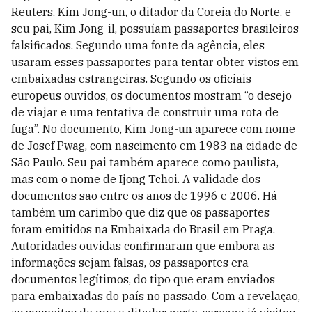
Reuters, Kim Jong-un, o ditador da Coreia do Norte, e
seu pai, Kim Jong-il, possuíam passaportes brasileiros
falsificados. Segundo uma fonte da agência, eles
usaram esses passaportes para tentar obter vistos em
embaixadas estrangeiras. Segundo os oficiais
europeus ouvidos, os documentos mostram “o desejo
de viajar e uma tentativa de construir uma rota de
fuga”. No documento, Kim Jong-un aparece com nome
de Josef Pwag, com nascimento em 1983 na cidade de
São Paulo. Seu pai também aparece como paulista,
mas com o nome de Ijong Tchoi. A validade dos
documentos são entre os anos de 1996 e 2006. Há
também um carimbo que diz que os passaportes
foram emitidos na Embaixada do Brasil em Praga.
Autoridades ouvidas confirmaram que embora as
informações sejam falsas, os passaportes era
documentos legítimos, do tipo que eram enviados
para embaixadas do país no passado. Com a revelação,