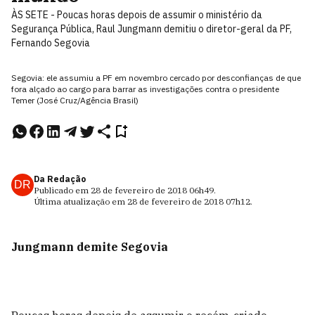
ÀS SETE - Poucas horas depois de assumir o ministério da
Segurança Pública, Raul Jungmann demitiu o diretor-geral da PF,
Fernando Segovia
Segovia: ele assumiu a PF em novembro cercado por desconfianças de que
fora alçado ao cargo para barrar as investigações contra o presidente
Temer (José Cruz/Agência Brasil)
Da Redação
DR
Publicado em
28 de fevereiro de 2018
06h49
.
Última atualização em
28 de fevereiro de 2018
07h12
.
Jungmann demite Segovia