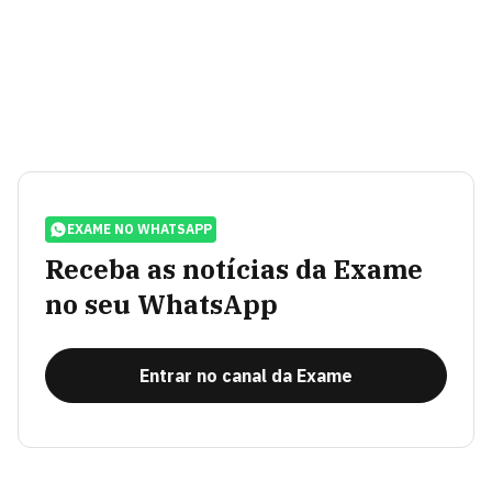
EXAME NO WHATSAPP
Receba as notícias da Exame
no seu WhatsApp
Entrar no canal da Exame