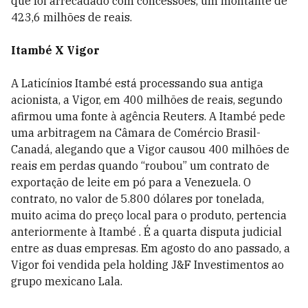
que foi arrecadado com concessões, um montante de
423,6 milhões de reais.
Itambé X Vigor
A Laticínios Itambé está processando sua antiga
acionista, a Vigor, em 400 milhões de reais, segundo
afirmou uma fonte à agência Reuters. A Itambé pede
uma arbitragem na Câmara de Comércio Brasil-
Canadá, alegando que a Vigor causou 400 milhões de
reais em perdas quando “roubou” um contrato de
exportação de leite em pó para a Venezuela. O
contrato, no valor de 5.800 dólares por tonelada,
muito acima do preço local para o produto, pertencia
anteriormente à Itambé . É a quarta disputa judicial
entre as duas empresas. Em agosto do ano passado, a
Vigor foi vendida pela holding J&F Investimentos ao
grupo mexicano Lala.