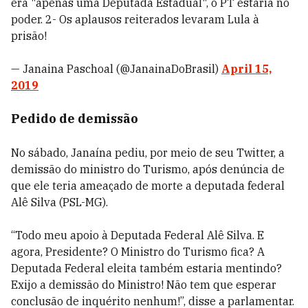
era "apenas uma Deputada Estadual", o PT estaria no
poder. 2- Os aplausos reiterados levaram Lula à
prisão!
— Janaina Paschoal (@JanainaDoBrasil)
April 15,
2019
Pedido de demissão
No sábado, Janaína pediu, por meio de seu Twitter, a
demissão do ministro do Turismo, após denúncia de
que ele teria ameaçado de morte a deputada federal
Alê Silva (PSL-MG).
“Todo meu apoio à Deputada Federal Alê Silva. E
agora, Presidente? O Ministro do Turismo fica? A
Deputada Federal eleita também estaria mentindo?
Exijo a demissão do Ministro! Não tem que esperar
conclusão de inquérito nenhum!”, disse a parlamentar.