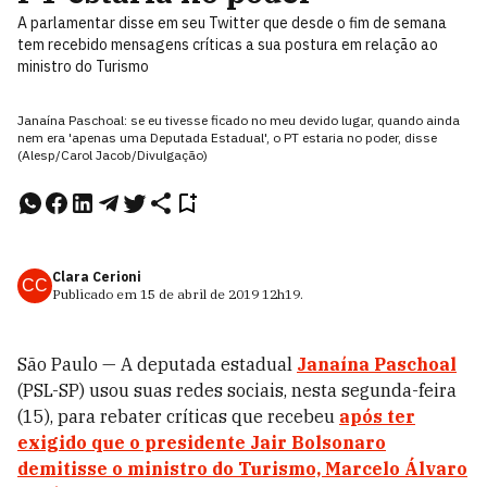
A parlamentar disse em seu Twitter que desde o fim de semana
tem recebido mensagens críticas a sua postura em relação ao
ministro do Turismo
Janaína Paschoal: se eu tivesse ficado no meu devido lugar, quando ainda
nem era 'apenas uma Deputada Estadual', o PT estaria no poder, disse
(Alesp/Carol Jacob/Divulgação)
Clara Cerioni
CC
Publicado em
15 de abril de 2019
12h19
.
São Paulo — A deputada estadual
Janaína Paschoal
(PSL-SP) usou suas redes sociais, nesta segunda-feira
(15), para rebater críticas que recebeu
após ter
exigido que o presidente Jair Bolsonaro
demitisse o
ministro do Turismo, Marcelo Álvaro