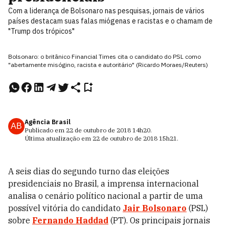
Com a liderança de Bolsonaro nas pesquisas, jornais de vários
países destacam suas falas miógenas e racistas e o chamam de
"Trump dos trópicos"
Bolsonaro: o britânico Financial Times cita o candidato do PSL como
"abertamente misógino, racista e autoritário" (Ricardo Moraes/Reuters)
Agência Brasil
AB
Publicado em
22 de outubro de 2018
14h20
.
Última atualização em
22 de outubro de 2018
15h21
.
A seis dias do segundo turno das eleições
presidenciais no Brasil, a imprensa internacional
analisa o cenário político nacional a partir de uma
possível vitória do candidato
Jair Bolsonaro
(PSL)
sobre
Fernando Haddad
(PT). Os principais jornais