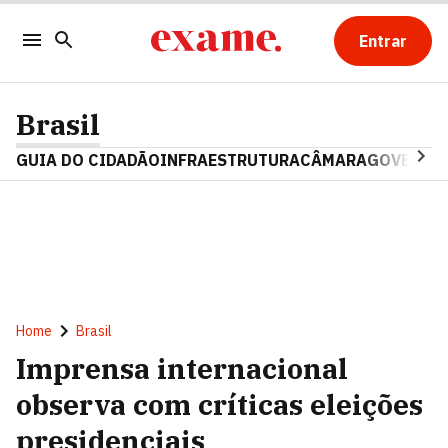
Entrar
Brasil
GUIA DO CIDADÃO
INFRAESTRUTURA
CÂMARA
GOVERNO 
Home
Brasil
Imprensa internacional
observa com críticas eleições
presidenciais