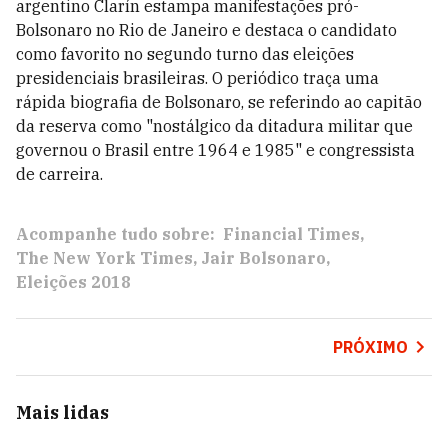
argentino Clarín estampa manifestações pró-
Bolsonaro no Rio de Janeiro e destaca o candidato
como favorito no segundo turno das eleições
presidenciais brasileiras. O periódico traça uma
rápida biografia de Bolsonaro, se referindo ao capitão
da reserva como "nostálgico da ditadura militar que
governou o Brasil entre 1964 e 1985" e congressista
de carreira.
Acompanhe tudo sobre:
Financial Times
The New York Times
Jair Bolsonaro
Eleições 2018
PRÓXIMO
Mais lidas