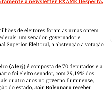
atuitamente a newsletter EXAME Desperta.
milhões de eleitores foram às urnas ontem
ederais, um senador, governador e
al Superior Eleitoral, a abstenção à votação
eiro
(Alerj)
é composta de 70 deputados e a
ário foi eleito senador, com 29,19% dos
 mais quatro anos no governo fluminense,
ção do estado,
Jair Bolsonaro
recebeu