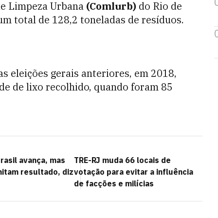
 de Limpeza Urbana
(Comlurb)
do Rio de
um total de 128,2 toneladas de resíduos.
 eleições gerais anteriores, em 2018,
 de lixo recolhido, quando foram 85
rasil avança, mas
TRE-RJ muda 66 locais de
imitam resultado, diz
votação para evitar a influência
de facções e milícias