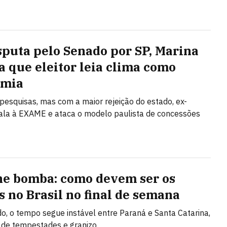
sputa pelo Senado por SP, Marina
a que eleitor leia clima como
omia
 pesquisas, mas com a maior rejeição do estado, ex-
fala à EXAME e ataca o modelo paulista de concessões
ne bomba: como devem ser os
s no Brasil no final de semana
, o tempo segue instável entre Paraná e Santa Catarina,
 de tempestades e granizo.