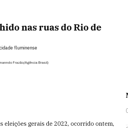
lhido nas ruas do Rio de
 cidade fluminense
rnanndo Frazão/Agência Brasil)
s eleições gerais de 2022, ocorrido ontem,