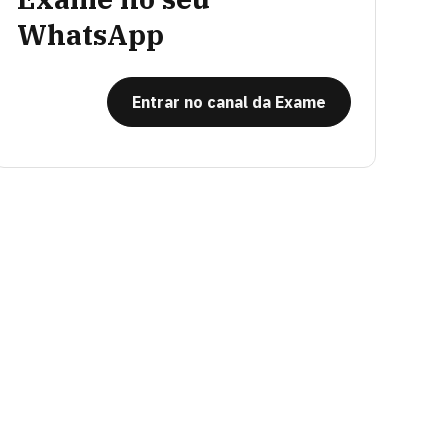
WhatsApp
Entrar no canal da Exame