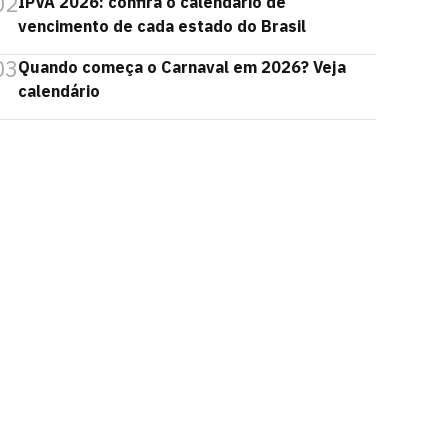
02
IPVA 2026: confira o calendário de
vencimento de cada estado do Brasil
03
Quando começa o Carnaval em 2026? Veja
calendário