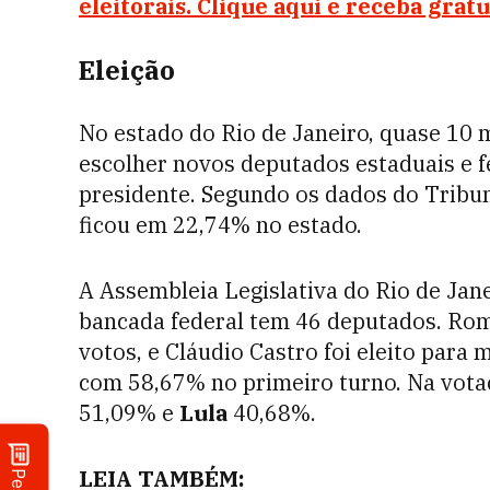
eleitorais. Clique aqui e receba gr
Eleição
No estado do Rio de Janeiro, quase 10 
escolher novos deputados estaduais e f
presidente. Segundo os dados do Tribun
ficou em 22,74% no estado.
A Assembleia Legislativa do Rio de Jan
bancada federal tem 46 deputados. Rom
votos, e Cláudio Castro foi eleito para
com 58,67% no primeiro turno. Na vota
51,09% e
Lula
40,68%.
LEIA TAMBÉM: