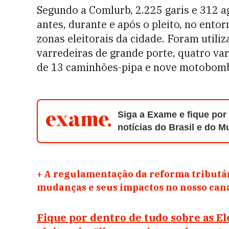
Segundo a Comlurb, 2.225 garis e 312 
antes, durante e após o pleito, no entor
zonas eleitorais da cidade. Foram util
varredeiras de grande porte, quatro va
de 13 caminhões-pipa e nove motobomb
Siga a Exame e fique por
notícias do Brasil e do 
+
A regulamentação da reforma tributár
mudanças e seus impactos no nosso ca
Fique por dentro de tudo sobre as El