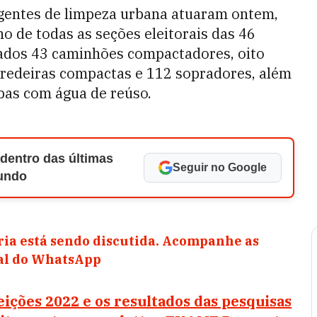
agentes de limpeza urbana atuaram ontem,
no de todas as seções eleitorais das 46
izados 43 caminhões compactadores, oito
rredeiras compactas e 112 sopradores, além
as com água de reúso.
 dentro das últimas
Seguir no Google
Mundo
ia está sendo discutida. Acompanhe as
nal do WhatsApp
eições 2022 e os resultados das pesquisas