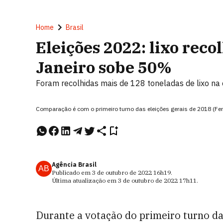
Home
Brasil
Eleições 2022: lixo reco
Janeiro sobe 50%
Foram recolhidas mais de 128 toneladas de lixo na
Comparação é com o primeiro turno das eleições gerais de 2018 (Fe
Agência Brasil
AB
Publicado em
3 de outubro de 2022
16h19
.
Última atualização em
3 de outubro de 2022
17h11
.
Durante a votação do primeiro turno da