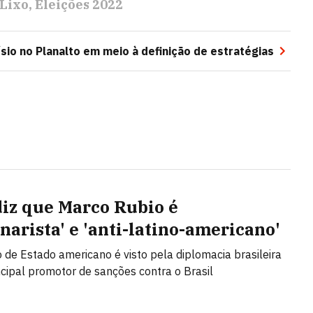
Lixo
Eleições 2022
sio no Planalto em meio à definição de estratégias
diz que Marco Rubio é
narista' e 'anti-latino-americano'
o de Estado americano é visto pela diplomacia brasileira
cipal promotor de sanções contra o Brasil