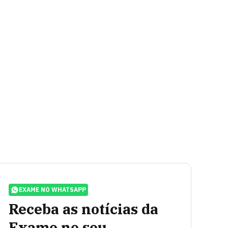
EXAME NO WHATSAPP
Receba as notícias da
Exame no seu