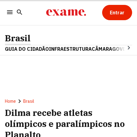
Entrar
Brasil
GUIA DO CIDADÃO
INFRAESTRUTURA
CÂMARA
GOVERNO 
Home
Brasil
Dilma recebe atletas
olímpicos e paralímpicos no
Planalto