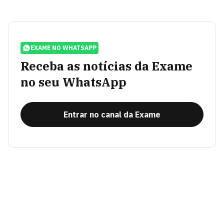
EXAME NO WHATSAPP
Receba as notícias da Exame
no seu WhatsApp
Entrar no canal da Exame