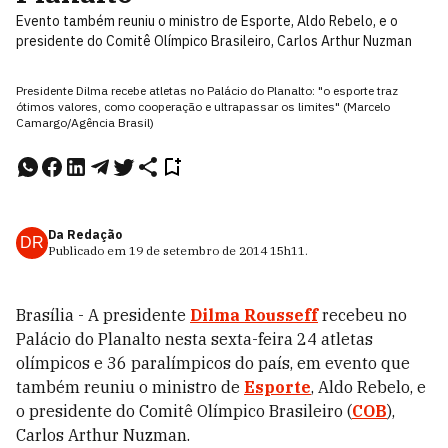
Evento também reuniu o ministro de Esporte, Aldo Rebelo, e o
presidente do Comitê Olímpico Brasileiro, Carlos Arthur Nuzman
Presidente Dilma recebe atletas no Palácio do Planalto: "o esporte traz
ótimos valores, como cooperação e ultrapassar os limites" (Marcelo
Camargo/Agência Brasil)
Da Redação
DR
Publicado em
19 de setembro de 2014
15h11
.
Brasília - A presidente
Dilma Rousseff
recebeu no
Palácio do Planalto nesta sexta-feira 24 atletas
olímpicos e 36 paralímpicos do país, em evento que
também reuniu o ministro de
Esporte
, Aldo Rebelo, e
o presidente do Comitê Olímpico Brasileiro (
COB
),
Carlos Arthur Nuzman.