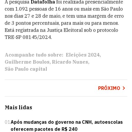
A pesquisa
Datafolha
foi realizada presencialmente
com 1.092 pessoas de 16 anos ou mais em São Paulo
nos dias 27 e 28 de maio, e tem uma margem de erro
de 3 pontos percentuais, para mais ou para menos.
Está registrada na Justiça Eleitoral sob o protocolo
TRE-SP 08145/2024.
Acompanhe tudo sobre:
Eleições 2024
Guilherme Boulos
Ricardo Nunes
São Paulo capital
PRÓXIMO
Mais lidas
01
Após mudanças do governo na CNH, autoescolas
oferecem pacotes de R$ 240