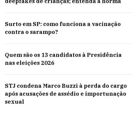
deepfakes de crianças; entenda a norma
Surto em SP: como funciona a vacinação
contra o sarampo?
Quem são os 13 candidatos à Presidência
nas eleições 2026
STJ condena Marco Buzzi à perda do cargo
após acusações de assédio e importunação
sexual