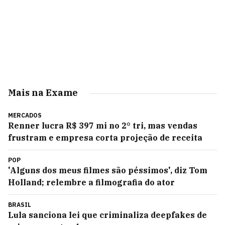
Mais na Exame
MERCADOS
Renner lucra R$ 397 mi no 2° tri, mas vendas
frustram e empresa corta projeção de receita
POP
'Alguns dos meus filmes são péssimos', diz Tom
Holland; relembre a filmografia do ator
BRASIL
Lula sanciona lei que criminaliza deepfakes de