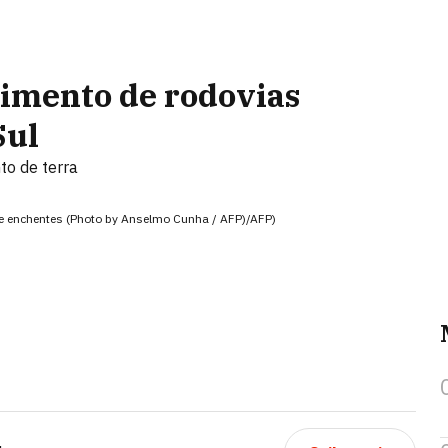
imento de rodovias
Sul
to de terra
e enchentes (Photo by Anselmo Cunha / AFP)/AFP)