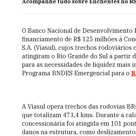
Acompanhe tudo sobre
Enchentes no R
O Banco Nacional de Desenvolvimento E
financiamento de R$ 125 milhões à Con
S.A. (Viasul), cujos trechos rodoviário
atingiram o Rio Grande do Sul a partir de
para as necessidades de liquidez mais i
Programa BNDES Emergencial para o
R
A Viasul opera trechos das rodovias BR
que totalizam 473,4 kms. Durante a cal
concessionária foi atingida em 101 pon
danos na estrutura, como deslizamento