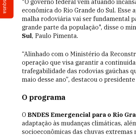
Pesquisa
"O governo federal vem atuando incans
econômica do Rio Grande do Sul. Esse ap
malha rodoviária vai ser fundamental pa
grande parte da população", disse o mi
Sul
, Paulo Pimenta.
“Alinhado com o Ministério da Recons
operação que visa garantir a continuida
trafegabilidade das rodovias gaúchas q
maio desse ano”, destacou o president
O programa
O
BNDES Emergencial para o Rio Gra
adaptação às mudanças climáticas, alé
socioeconômicas das chuvas extremas n