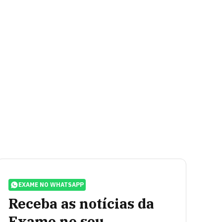
EXAME NO WHATSAPP
Receba as notícias da
Exame no seu