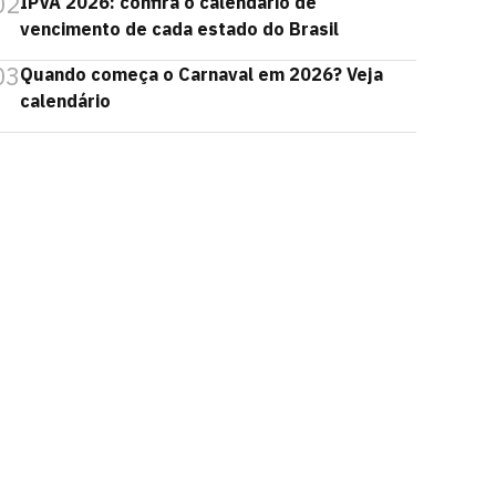
02
IPVA 2026: confira o calendário de
vencimento de cada estado do Brasil
03
Quando começa o Carnaval em 2026? Veja
calendário