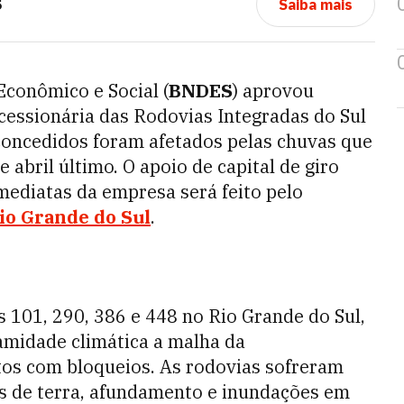
S
Saiba mais
conômico e Social (
BNDES
) aprovou
cessionária das Rodovias Integradas do Sul
s concedidos foram afetados pelas chuvas que
 abril último. O apoio de capital de giro
mediatas da empresa será feito pelo
io Grande do Sul
.
s 101, 290, 386 e 448 no Rio Grande do Sul,
amidade climática a malha da
tos com bloqueios. As rodovias sofreram
s de terra, afundamento e inundações em