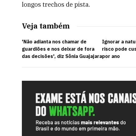
longos trechos de pista.
Veja também
'Não adianta nos chamar de
Ignorar a nat
guardiões e nos deixar de fora
risco pode cus
das decisões', diz Sônia Guajajara
por ano