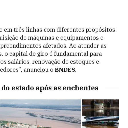
 em três linhas com diferentes propósitos:
aquisição de máquinas e equipamentos e
preendimentos afetados. Ao atender as
, o capital de giro é fundamental para
s salários, renovação de estoques e
edores”, anunciou o
BNDES
.
s do estado após as enchentes