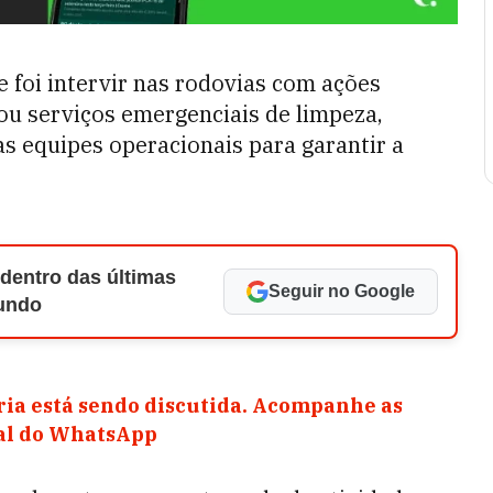
e foi intervir nas rodovias com ações
ou serviços emergenciais de limpeza,
 as equipes operacionais para garantir a
 dentro das últimas
Seguir no Google
Mundo
ia está sendo discutida. Acompanhe as
nal do WhatsApp