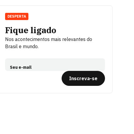
DESPERTA
Fique ligado
Nos acontecimentos mais relevantes do
Brasil e mundo.
Seu e-mail
Inscreva-se