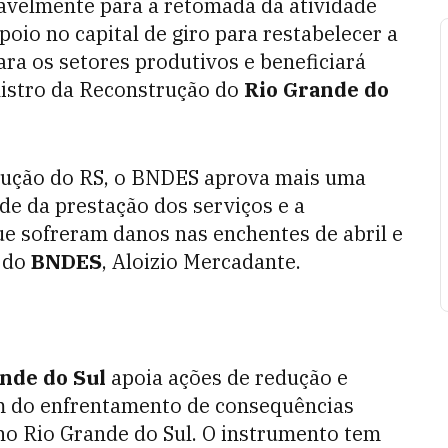
avelmente para a retomada da atividade
oio no capital de giro para restabelecer a
ra os setores produtivos e beneficiará
nistro da Reconstrução do
Rio Grande do
trução do RS, o BNDES aprova mais uma
de da prestação dos serviços e a
ue sofreram danos nas enchentes de abril e
e do
BNDES
, Aloizio Mercadante.
nde do Sul
apoia ações de redução e
m do enfrentamento de consequências
o Rio Grande do Sul. O instrumento tem