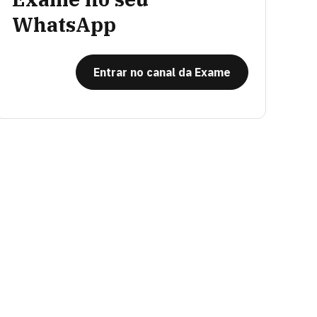
WhatsApp
Entrar no canal da Exame