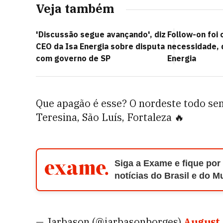
Veja também
'Discussão segue avançando', diz
Follow-on foi
CEO da Isa Energia sobre disputa
necessidade, 
com governo de SP
Energia
Que apagão é esse? O nordeste todo sem
Teresina, São Luís, Fortaleza 🔥
Siga a Exame e fique por
notícias do Brasil e do 
— Jarbason (@jarbasonborges)
August 