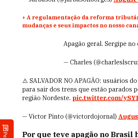
+
A regulamentação da reforma tributár
mudanças e seus impactos no nosso ca
Apagão geral. Sergipe no
— Charles (@charleslscru
⚠️ SALVADOR NO APAGÃO: usuários do m
para sair dos trens que estão parados p
região Nordeste.
pic.twitter.com/yS
— Victor Pinto (@victordojornal)
August
Por que teve apagão no Brasil 