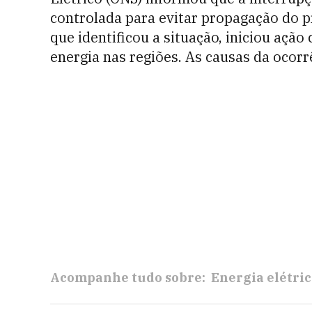
controlada para evitar propagação do p
que identificou a situação, iniciou açã
energia nas regiões. As causas da ocor
Acompanhe tudo sobre:
Energia elétri