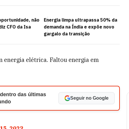
 oportunidade, não
Energia limpa ultrapassa 50% da
diz CFO da Isa
demanda na Índia e expõe novo
gargalo da transição
 energia elétrica. Faltou energia em
 dentro das últimas
Seguir no Google
Mundo
15, 2023