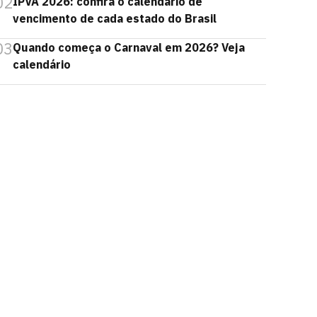
02
IPVA 2026: confira o calendário de
vencimento de cada estado do Brasil
03
Quando começa o Carnaval em 2026? Veja
calendário