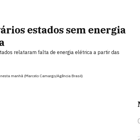
ários estados sem energia
a
dos relataram falta de energia elétrica a partir das
ica nesta manhã (Marcelo Camargo/Agência Brasil)