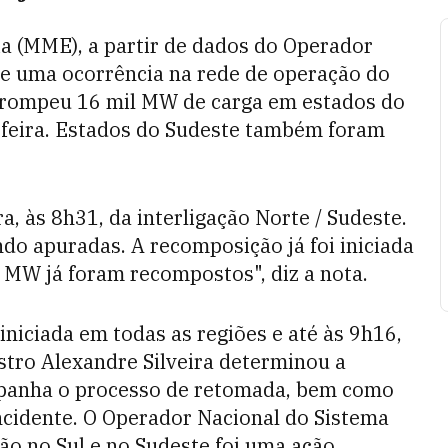
ia (MME), a partir de dados do Operador
ue uma ocorrência na rede de operação do
errompeu 16 mil MW de carga em estados do
a-feira. Estados do Sudeste também foram
a, às 8h31, da interligação Norte / Sudeste.
do apuradas. A recomposição já foi iniciada
l MW já foram recompostos", diz a nota.
iniciada em todas as regiões e até às 9h16,
tro Alexandre Silveira determinou a
mpanha o processo de retomada, bem como
ncidente.
O Operador Nacional do Sistema
ão no Sul e no Sudeste foi uma ação