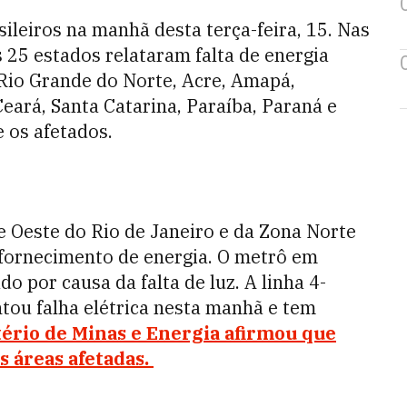
ileiros na manhã desta terça-feira, 15. Nas
 25 estados relataram falta de energia
 Rio Grande do Norte, Acre, Amapá,
ará, Santa Catarina, Paraíba, Paraná e
e os afetados.
e Oeste do Rio de Janeiro e da Zona Norte
fornecimento de energia.
O metrô em
do por causa da falta de luz. A linha 4-
tou falha elétrica nesta manhã e tem
ério de Minas e Energia afirmou que
s áreas afetadas.