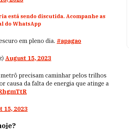
ia está sendo discutida. Acompanhe as
nal do WhatsApp
 escuro em pleno dia.
#apagao
z)
August 15, 2023
etrô precisam caminhar pelos trilhos
or causa da falta de energia que atinge a
YRhgmTtR
 15, 2023
hoje?