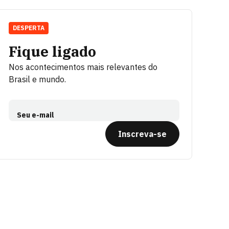
DESPERTA
Fique ligado
Nos acontecimentos mais relevantes do
Brasil e mundo.
Seu e-mail
Inscreva-se