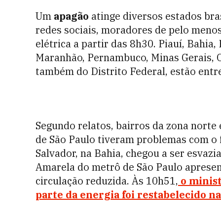
Um
apagão
atinge diversos estados bras
redes sociais, moradores de pelo menos
elétrica a partir das 8h30.
Piauí, Bahia,
Maranhão, Pernambuco, Minas Gerais, Ce
também do Distrito Federal, estão entr
Segundo relatos, bairros da zona norte 
de São Paulo tiveram problemas com o 
Salvador, na Bahia, chegou a ser esvazia
Amarela do metrô de São Paulo apresen
circulação reduzida. Às 10h51,
o minist
parte da energia foi restabelecido na