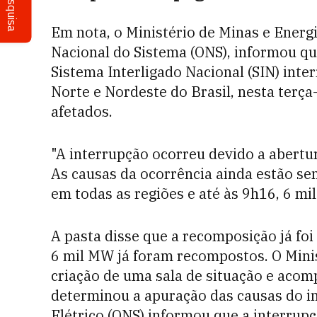
Pesquisa
Em nota, o Ministério de Minas e Energ
Nacional do Sistema (ONS), informou q
Sistema Interligado Nacional (SIN) int
Norte e Nordeste do Brasil, nesta terç
afetados.
"A interrupção ocorreu devido a abertur
As causas da ocorrência ainda estão sen
em todas as regiões e até às 9h16, 6 mi
A pasta disse que a recomposição já foi 
6 mil MW já foram recompostos. O Minis
criação de uma sala de situação e aco
determinou a apuração das causas do i
Elétrico (ONS) informou que a interrupç