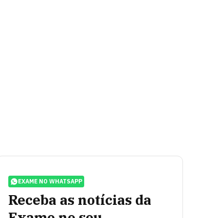
EXAME NO WHATSAPP
Receba as notícias da
Exame no seu