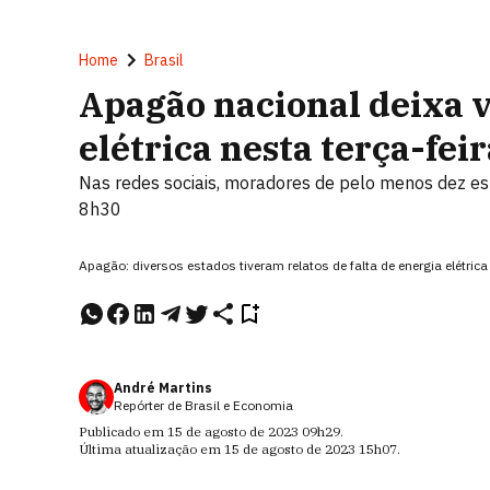
Home
Brasil
Apagão nacional deixa v
elétrica nesta terça-feir
Nas redes sociais, moradores de pelo menos dez esta
8h30
Apagão: diversos estados tiveram relatos de falta de energia elétr
André Martins
Repórter de Brasil e Economia
Publicado em
15 de agosto de 2023
09h29
.
Última atualização em
15 de agosto de 2023
15h07
.