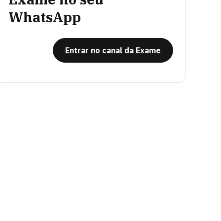
WhatsApp
Entrar no canal da Exame