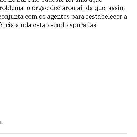
roblema. o órgão declarou ainda que, assim
o conjunta com os agentes para restabelecer a
rência ainda estão sendo apuradas.
ca