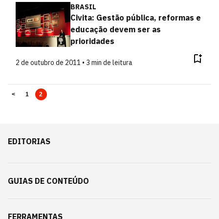
BRASIL
Civita: Gestão pública, reformas e
educação devem ser as
prioridades
2 de outubro de 2011 • 3 min de leitura
<
1
2
EDITORIAS
GUIAS DE CONTEÚDO
FERRAMENTAS