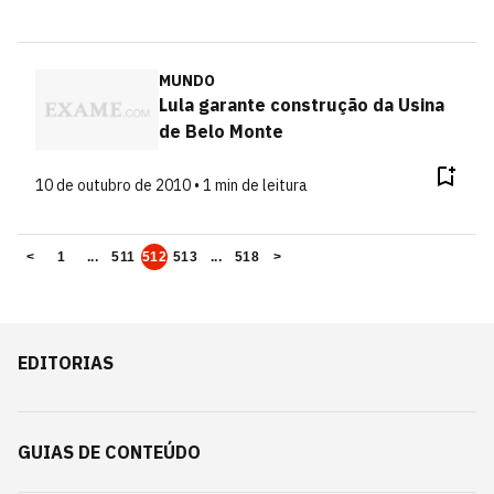
MUNDO
Lula garante construção da Usina
de Belo Monte
10 de outubro de 2010 • 1 min de leitura
<
1
...
511
512
513
...
518
>
EDITORIAS
GUIAS DE CONTEÚDO