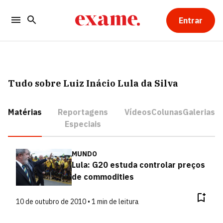
Entrar
Tudo sobre Luiz Inácio Lula da Silva
Matérias
Reportagens
Vídeos
Colunas
Galerias
Especiais
MUNDO
Lula: G20 estuda controlar preços
de commodities
10 de outubro de 2010 • 1 min de leitura