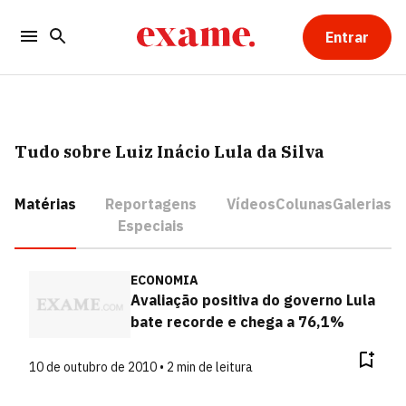
Entrar
Tudo sobre Luiz Inácio Lula da Silva
Matérias
Reportagens
Vídeos
Colunas
Galerias
Especiais
ECONOMIA
Avaliação positiva do governo Lula
bate recorde e chega a 76,1%
10 de outubro de 2010 • 2 min de leitura