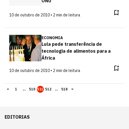
ONU
10 de outubro de 2010 • 2 min de leitura
ECONOMIA
Lula pede transferência de
tecnologia de alimentos para a
África
10 de outubro de 2010 • 2 min de leitura
<
1
...
510
511
512
...
518
>
EDITORIAS