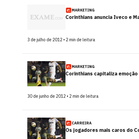
MARKETING
Corinthians anuncia Iveco e Ma
3 de julho de 2012 • 2 min de leitura
MARKETING
Corinthians capitaliza emoção
30 de junho de 2012 • 2 min de leitura
CARREIRA
Os jogadores mais caros do Co