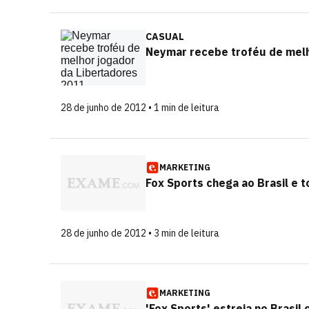
CASUAL
Neymar recebe troféu de melh
28 de junho de 2012 • 1 min de leitura
MARKETING
Fox Sports chega ao Brasil e 
28 de junho de 2012 • 3 min de leitura
MARKETING
'Fox Sports' estreia no Brasil