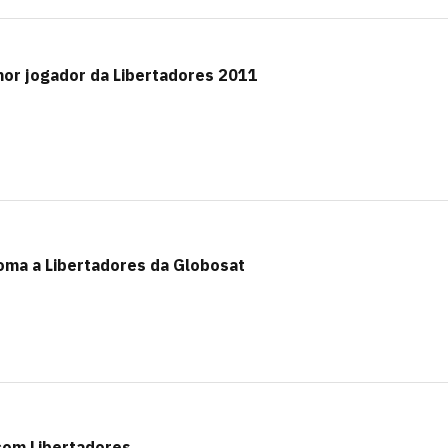
or jogador da Libertadores 2011
toma a Libertadores da Globosat
 com Libertadores