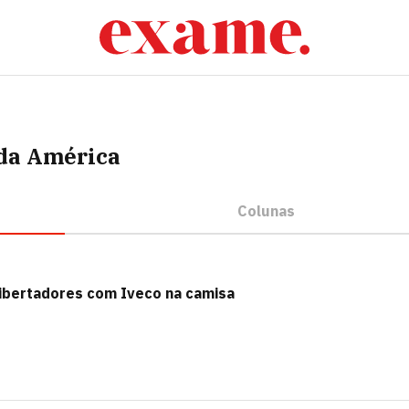
 da América
Colunas
 Libertadores com Iveco na camisa