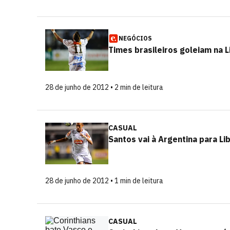
NEGÓCIOS
Times brasileiros goleiam na 
28 de junho de 2012 • 2 min de leitura
CASUAL
Santos vai à Argentina para L
28 de junho de 2012 • 1 min de leitura
CASUAL