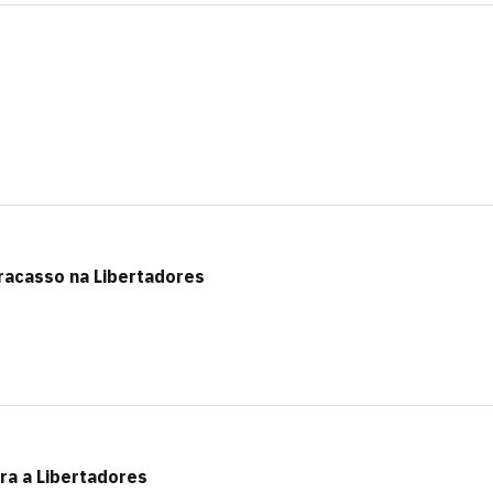
racasso na Libertadores
ra a Libertadores