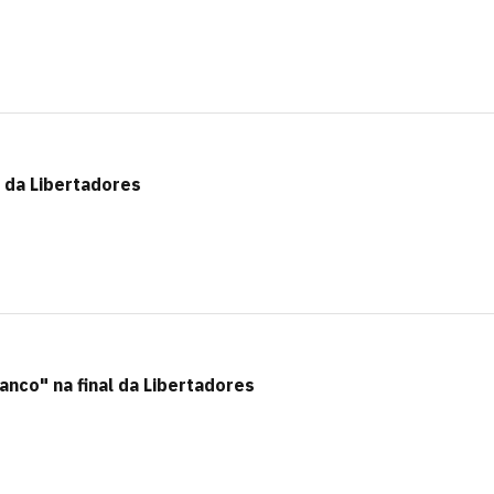
l da Libertadores
nco" na final da Libertadores