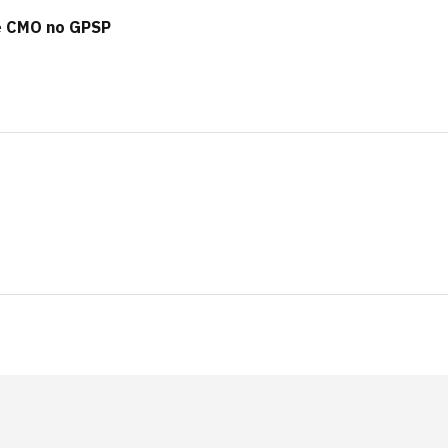
be CMO no GPSP