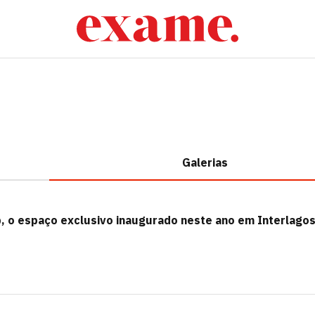
Galerias
, o espaço exclusivo inaugurado neste ano em Interlago