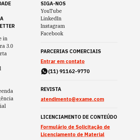
DADE
SIGA-NOS
YouTube
TA
LinkedIn
ETTER
Instagram
Facebook
 in
ra 3.0
PARCERIAS COMERCIAIS
rta
Entrar em contato
l
(11) 91162-9770
REVISTA
eenda
gência
atendimento@exame.com
ial
LICENCIAMENTO DE CONTEÚDO
Formulário de Solicitação de
Licenciamento de Material