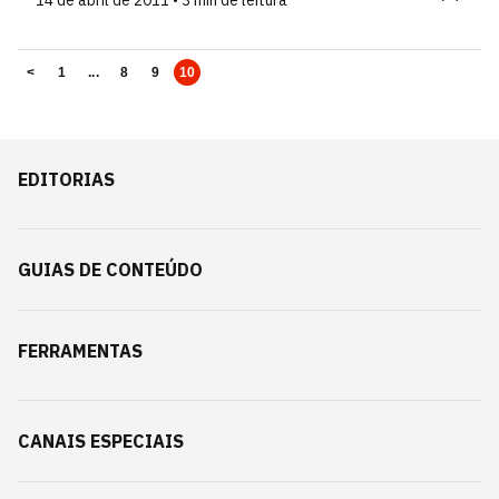
14 de abril de 2011 • 3 min de leitura
<
1
...
8
9
10
EDITORIAS
GUIAS DE CONTEÚDO
FERRAMENTAS
CANAIS ESPECIAIS