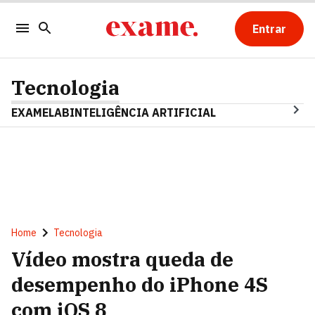
Entrar
Tecnologia
EXAMELAB
INTELIGÊNCIA ARTIFICIAL
Home
Tecnologia
Vídeo mostra queda de
desempenho do iPhone 4S
com iOS 8