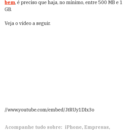
bem
, é preciso que haja, no mínimo, entre 500 MB e 1
GB.
Veja o vídeo a seguir.
//www.youtube.com/embed/JtRUy1DIx3o
Acompanhe tudo sobre:
iPhone
Empresas