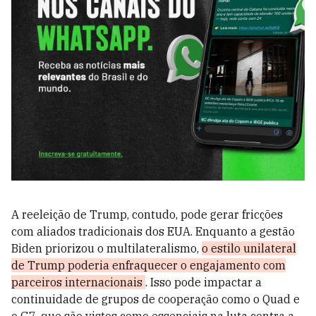
A reeleição de Trump, contudo, pode gerar fricções
com aliados tradicionais dos EUA. Enquanto a gestão
Biden priorizou o multilateralismo,
o estilo unilateral
de Trump poderia enfraquecer o engajamento com
parceiros internacionais
. Isso pode impactar a
continuidade de grupos de cooperação como o Quad e
o G7, que são vistos como essenciais na luta contra a