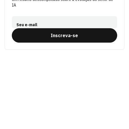
IA
Seu e-mail
Inscreva-se