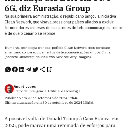
6G, diz Eurasia Group
Na sua primeira administração, o republicano lançou a iniciativa
Clean Network, que visava pressionar países aliados a excluir
fornecedores chineses de suas redes de telecomunicações; temor
é de que o cenário se reprise
Trump vs. tecnologia chinesa: política Clean Network criou combate
americano contra equipamentos de telecomunicações vindos China
(harlotte Observer/Tribune News Service/Getty Images)
André Lopes
Editor de Inteligência Artificial e Tecnologia
Publicado em
27 de setembro de 2024
17h46
.
Última atualização em
30 de setembro de 2024
10h36
.
A possível volta de Donald Trump à Casa Branca, em
2025, pode marcar uma retomada de esforços para