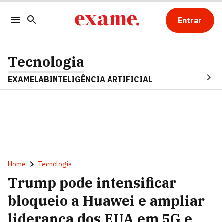
Entrar
Tecnologia
EXAMELAB
INTELIGÊNCIA ARTIFICIAL
Home
Tecnologia
Trump pode intensificar
bloqueio a Huawei e ampliar
liderança dos EUA em 5G e