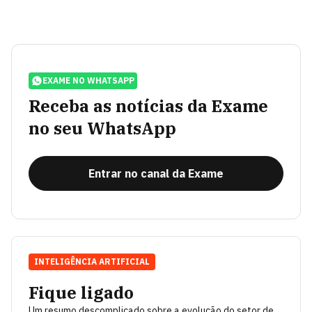
EXAME NO WHATSAPP
Receba as notícias da Exame
no seu WhatsApp
Entrar no canal da Exame
INTELIGÊNCIA ARTIFICIAL
Fique ligado
Um resumo descomplicado sobre a evolução do setor de