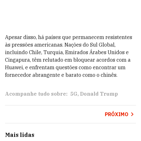
Apesar disso, há países que permanecem resistentes
às pressões americanas. Nações do Sul Global,
incluindo Chile, Turquia, Emirados Árabes Unidos e
Cingapura, têm relutado em bloquear acordos com a
Huawei, e enfrentam questões como encontrar um
fornecedor abrangente e barato como o chinês.
Acompanhe tudo sobre:
5G
Donald Trump
PRÓXIMO
Mais lidas