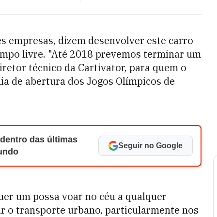
es empresas, dizem desenvolver este carro
empo livre. "Até 2018 prevemos terminar um
retor técnico da Cartivator, para quem o
ia de abertura dos Jogos Olímpicos de
 dentro das últimas
Seguir no Google
Mundo
er um possa voar no céu a qualquer
r o transporte urbano, particularmente nos