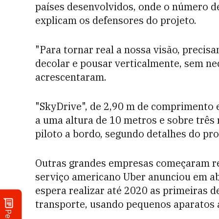
países desenvolvidos, onde o número d
explicam os defensores do projeto.
"Para tornar real a nossa visão, preci
decolar e pousar verticalmente, sem nec
acrescentaram.
"SkyDrive", de 2,90 m de comprimento e
a uma altura de 10 metros e sobre três
piloto a bordo, segundo detalhes do pr
Outras grandes empresas começaram re
serviço americano Uber anunciou em abr
espera realizar até 2020 as primeiras 
transporte, usando pequenos aparatos 