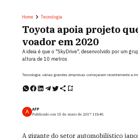
Home
Tecnologia
Toyota apoia projeto qu
voador em 2020
A ideia é que o "SkyDrive", desenvolvido por um gr
altura de 10 metros
Tecnologia: várias grandes empresas começaram recentemente a im
AFP
A
Publicado em
15 de maio de 2017
11h48
.
A gigante do setor automobilístico jap