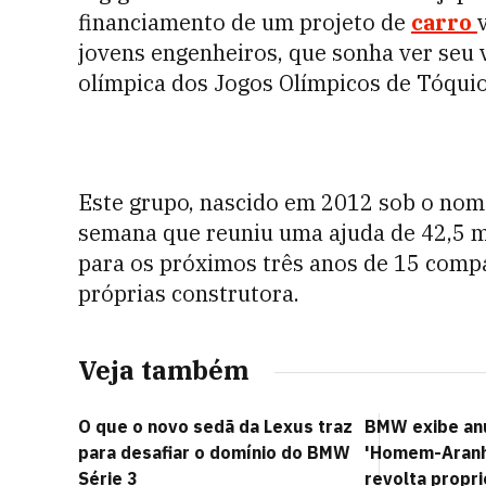
financiamento de um projeto de
carro
jovens engenheiros, que sonha ver seu
olímpica dos Jogos Olímpicos de Tóqui
Este grupo, nascido em 2012 sob o nome
semana que reuniu uma ajuda de 42,5 mi
para os próximos três anos de 15 compa
próprias construtora.
Veja também
O que o novo sedã da Lexus traz
BMW exibe an
para desafiar o domínio do BMW
'Homem-Aranha
Série 3
revolta propri