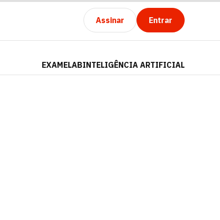
Assinar
Entrar
EXAMELAB
INTELIGÊNCIA ARTIFICIAL