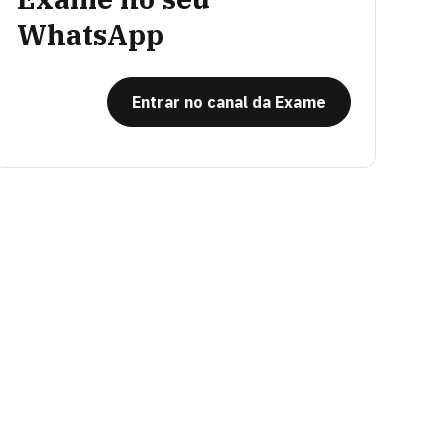
WhatsApp
Entrar no canal da Exame