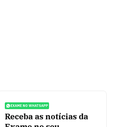
EXAME NO WHATSAPP
Receba as notícias da
Exame no seu