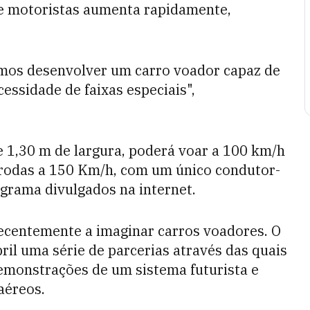
e motoristas aumenta rapidamente,
samos desenvolver um carro voador capaz de
essidade de faixas especiais",
 1,30 m de largura, poderá voar a 100 km/h
 rodas a 150 Km/h, com um único condutor-
ograma divulgados na internet.
centemente a imaginar carros voadores. O
il uma série de parcerias através das quais
demonstrações de um sistema futurista e
aéreos.