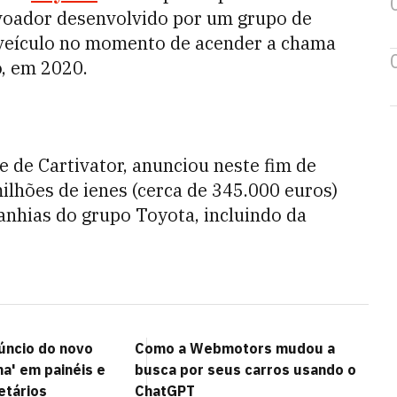
voador desenvolvido por um grupo de
 veículo no momento de acender a chama
o, em 2020.
 de Cartivator, anunciou neste fim de
lhões de ienes (cerca de 345.000 euros)
nhias do grupo Toyota, incluindo da
úncio do novo
Como a Webmotors mudou a
' em painéis e
busca por seus carros usando o
etários
ChatGPT