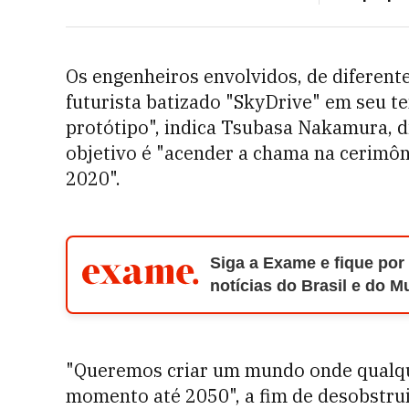
Os engenheiros envolvidos, de diferent
futurista batizado "SkyDrive" em seu t
protótipo", indica Tsubasa Nakamura, di
objetivo é "acender a chama na cerimôn
2020".
Siga a Exame e fique por
notícias do Brasil e do 
"Queremos criar um mundo onde qualqu
momento até 2050", a fim de desobstrui