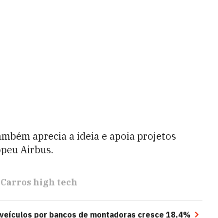
ambém aprecia a ideia e apoia projetos
opeu Airbus.
Carros high tech
 veículos por bancos de montadoras cresce 18,4%