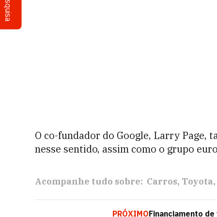
Pesquisa
O co-fundador do Google, Larry Page, t
nesse sentido, assim como o grupo eur
Acompanhe tudo sobre:
Carros
Toyota
PRÓXIMO
Financiamento de