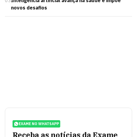
03
Inteligência artificial avança na saúde e impõe
novos desafios
EXAME NO WHATSAPP
Receba as notícias da Exame