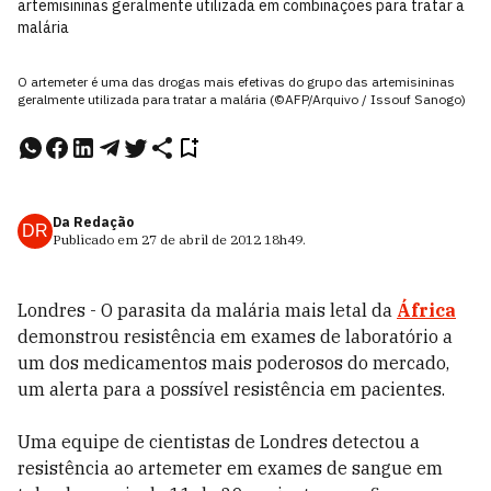
artemisininas geralmente utilizada em combinações para tratar a
malária
O artemeter é uma das drogas mais efetivas do grupo das artemisininas
geralmente utilizada para tratar a malária (©AFP/Arquivo / Issouf Sanogo)
Da Redação
DR
Publicado em
27 de abril de 2012
18h49
.
Londres - O parasita da malária mais letal da
África
demonstrou resistência em exames de laboratório a
um dos medicamentos mais poderosos do mercado,
um alerta para a possível resistência em pacientes.
Uma equipe de cientistas de Londres detectou a
resistência ao artemeter em exames de sangue em