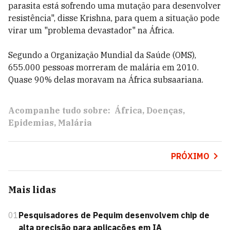
parasita está sofrendo uma mutação para desenvolver
resistência", disse Krishna, para quem a situação pode
virar um "problema devastador" na África.
Segundo a Organização Mundial da Saúde (OMS),
655.000 pessoas morreram de malária em 2010.
Quase 90% delas moravam na África subsaariana.
Acompanhe tudo sobre:
África
Doenças
Epidemias
Malária
PRÓXIMO
Mais lidas
01
Pesquisadores de Pequim desenvolvem chip de
alta precisão para aplicações em IA