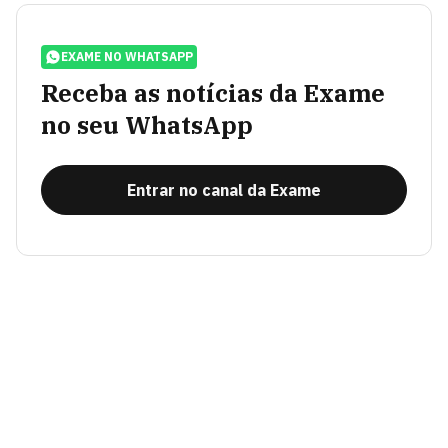
EXAME NO WHATSAPP
Receba as notícias da Exame
no seu WhatsApp
Entrar no canal da Exame