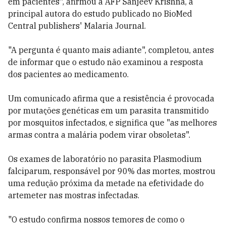
em pacientes", afirmou à AFP Sanjeev Krishna, a
principal autora do estudo publicado no BioMed
Central publishers' Malaria Journal.
"A pergunta é quanto mais adiante", completou, antes
de informar que o estudo não examinou a resposta
dos pacientes ao medicamento.
Um comunicado afirma que a resistência é provocada
por mutações genéticas em um parasita transmitido
por mosquitos infectados, e significa que "as melhores
armas contra a malária podem virar obsoletas".
Os exames de laboratório no parasita Plasmodium
falciparum, responsável por 90% das mortes, mostrou
uma redução próxima da metade na efetividade do
artemeter nas mostras infectadas.
"O estudo confirma nossos temores de como o