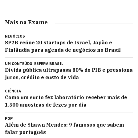
Mais na Exame
NEGÓCIOS
SP2B reúne 20 startups de Israel, Japão e
Finlândia para agenda de negócios no Brasil
UM CONTEÚDO
ESFERA BRASIL
Dívida pública ultrapassa 80% do PIB e pressiona
juros, crédito e custo de vida
CIÊNCIA
Como um surto fez laboratório receber mais de
1.500 amostras de fezes por dia
POP
Além de Shawn Mendes: 9 famosos que sabem
falar português