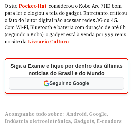
O site
Pocket-lint
, considerou o Kobo Arc 7HD bom
para ler e elogiou a tela do gadget. Entretanto, criticou
o fato do leitor digital não acessar redes 3G ou 4G.
Com Wi-Fi, Bluetooth e bateria com duração de até 8h
(segundo a Kobo), o gadget está à venda por 999 reais
no site da
Livraria Cultura
.
Siga a Exame e fique por dentro das últimas
notícias do Brasil e do Mundo
Seguir no Google
Acompanhe tudo sobre:
Android
Google
Indústria eletroeletrônica
Gadgets
E-readers