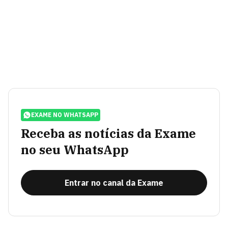
EXAME NO WHATSAPP
Receba as notícias da Exame
no seu WhatsApp
Entrar no canal da Exame