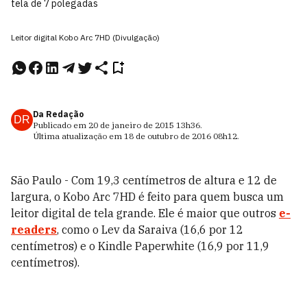
tela de 7 polegadas
Leitor digital Kobo Arc 7HD (Divulgação)
Da Redação
DR
Publicado em
20 de janeiro de 2015
13h36
.
Última atualização em
18 de outubro de 2016
08h12
.
São Paulo - Com 19,3 centímetros de altura e 12 de
largura, o Kobo Arc 7HD é feito para quem busca um
leitor digital de tela grande. Ele é maior que outros
e-
readers
, como o Lev da Saraiva (16,6 por 12
centímetros) e o Kindle Paperwhite (16,9 por 11,9
centímetros).