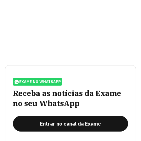
EXAME NO WHATSAPP
Receba as notícias da Exame
no seu WhatsApp
Entrar no canal da Exame