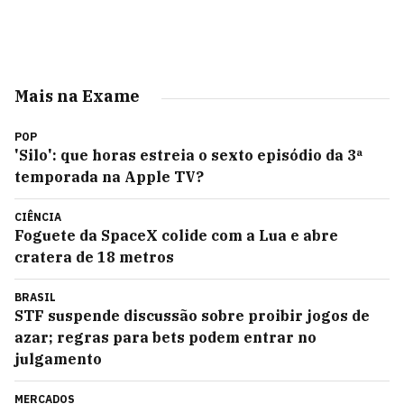
Mais na Exame
POP
'Silo': que horas estreia o sexto episódio da 3ª
temporada na Apple TV?
CIÊNCIA
Foguete da SpaceX colide com a Lua e abre
cratera de 18 metros
BRASIL
STF suspende discussão sobre proibir jogos de
azar; regras para bets podem entrar no
julgamento
MERCADOS