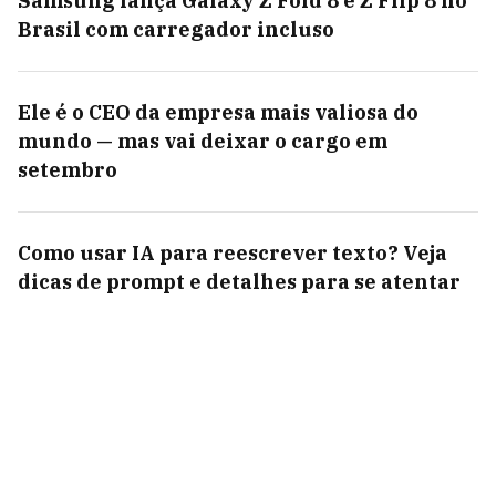
Samsung lança Galaxy Z Fold 8 e Z Flip 8 no
Brasil com carregador incluso
Ele é o CEO da empresa mais valiosa do
mundo — mas vai deixar o cargo em
setembro
Como usar IA para reescrever texto? Veja
dicas de prompt e detalhes para se atentar