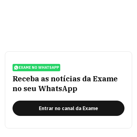
EXAME NO WHATSAPP
Receba as notícias da Exame
no seu WhatsApp
Entrar no canal da Exame