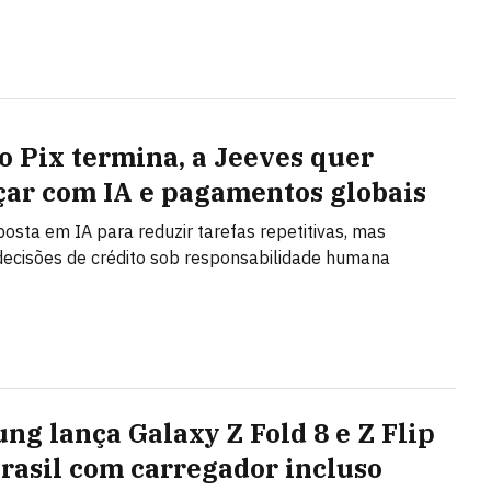
o Pix termina, a Jeeves quer
ar com IA e pagamentos globais
posta em IA para reduzir tarefas repetitivas, mas
ecisões de crédito sob responsabilidade humana
ng lança Galaxy Z Fold 8 e Z Flip
Brasil com carregador incluso