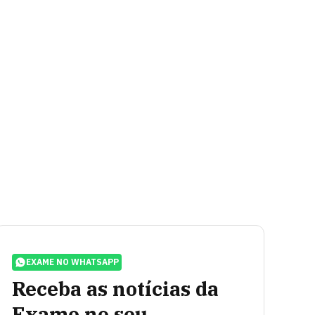
EXAME NO WHATSAPP
Receba as notícias da
Exame no seu