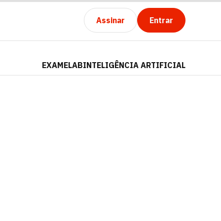
Assinar
Entrar
EXAMELAB
INTELIGÊNCIA ARTIFICIAL