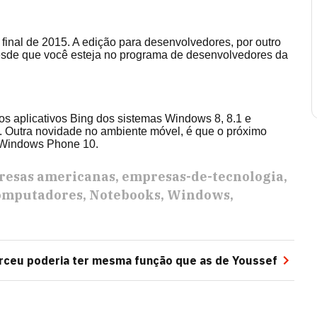
inal de 2015. A edição para desenvolvedores, por outro
 desde que você esteja no programa de desenvolvedores da
os aplicativos Bing dos sistemas Windows 8, 8.1 e
Outra novidade no ambiente móvel, é que o próximo
 Windows Phone 10.
esas americanas
empresas-de-tecnologia
omputadores
Notebooks
Windows
rceu poderia ter mesma função que as de Youssef