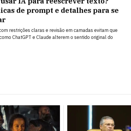
usar IA para reescrever texto?
dicas de prompt e detalhes para se
ar
om restrições claras e revisão em camadas evitam que
como ChatGPT e Claude alterem o sentido original do