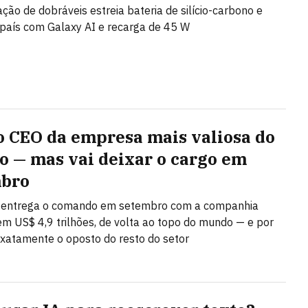
ção de dobráveis estreia bateria de silício-carbono e
país com Galaxy AI e recarga de 45 W
 o CEO da empresa mais valiosa do
 — mas vai deixar o cargo em
mbro
 entrega o comando em setembro com a companhia
em US$ 4,9 trilhões, de volta ao topo do mundo — e por
 exatamente o oposto do resto do setor