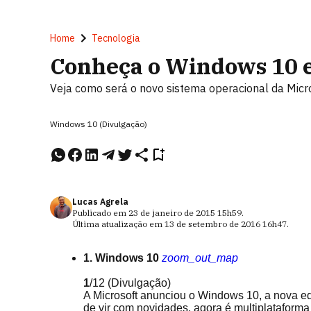
Home
Tecnologia
Conheça o Windows 10 
Veja como será o novo sistema operacional da Micr
Windows 10 (Divulgação)
Lucas Agrela
Publicado em
23 de janeiro de 2015
15h59
.
Última atualização em
13 de setembro de 2016
16h47
.
1. Windows 10
zoom_out_map
1
/12
(Divulgação)
A Microsoft anunciou o Windows 10, a nova e
de vir com novidades, agora é multiplataform