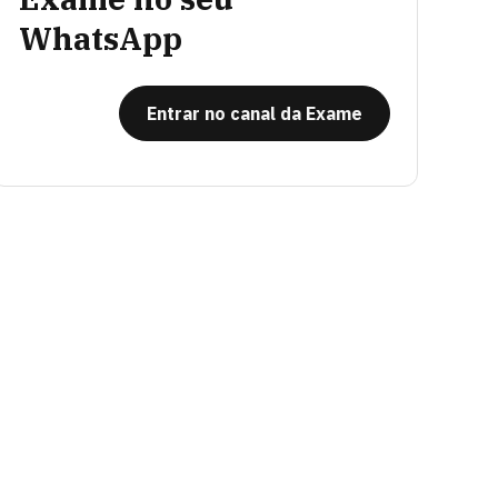
WhatsApp
Entrar no canal da Exame