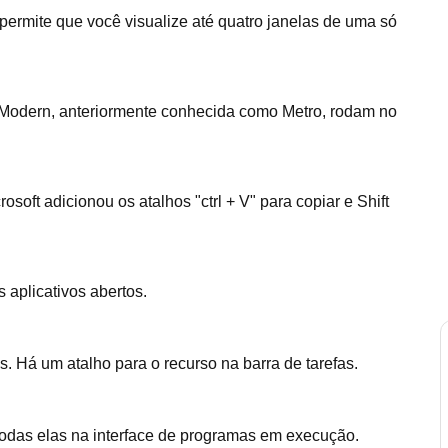
ermite que você visualize até quatro janelas de uma só
e Modern, anteriormente conhecida como Metro, rodam no
soft adicionou os atalhos "ctrl + V" para copiar e Shift
s aplicativos abertos.
s. Há um atalho para o recurso na barra de tarefas.
todas elas na interface de programas em execução.