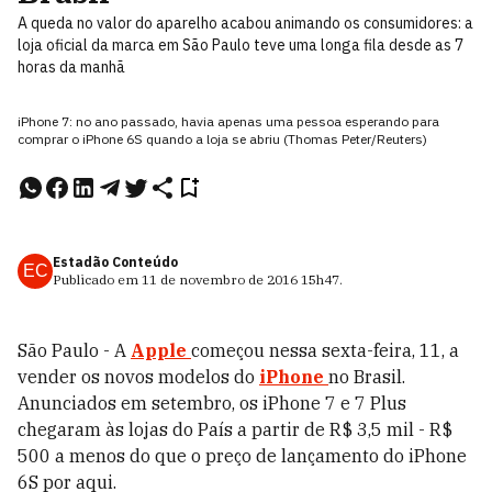
A queda no valor do aparelho acabou animando os consumidores: a
loja oficial da marca em São Paulo teve uma longa fila desde as 7
horas da manhã
iPhone 7: no ano passado, havia apenas uma pessoa esperando para
comprar o iPhone 6S quando a loja se abriu (Thomas Peter/Reuters)
Estadão Conteúdo
EC
Publicado em
11 de novembro de 2016
15h47
.
São Paulo - A
Apple
começou nessa sexta-feira, 11, a
vender os novos modelos do
iPhone
no Brasil.
Anunciados em setembro, os iPhone 7 e 7 Plus
chegaram às lojas do País a partir de R$ 3,5 mil - R$
500 a menos do que o preço de lançamento do iPhone
6S por aqui.