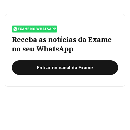
EXAME NO WHATSAPP
Receba as notícias da Exame
no seu WhatsApp
Entrar no canal da Exame