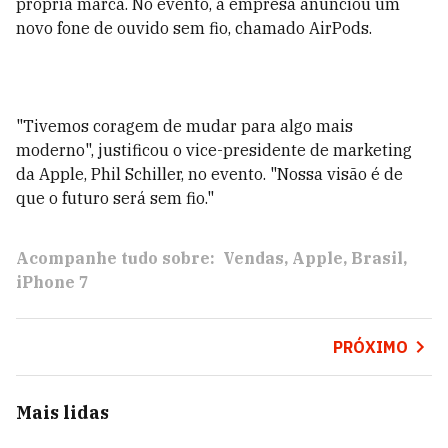
própria marca. No evento, a empresa anunciou um
novo fone de ouvido sem fio, chamado AirPods.
"Tivemos coragem de mudar para algo mais
moderno", justificou o vice-presidente de marketing
da Apple, Phil Schiller, no evento. "Nossa visão é de
que o futuro será sem fio."
Acompanhe tudo sobre:
Vendas
Apple
Brasil
iPhone 7
PRÓXIMO
Mais lidas