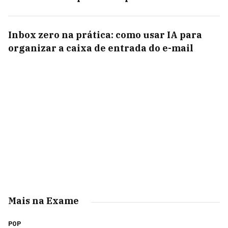
Inbox zero na prática: como usar IA para
organizar a caixa de entrada do e-mail
Mais na Exame
POP