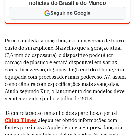
notícias do Brasil e do Mundo
Seguir no Google
Para o analista, a maçã lançará uma versão de baixo
custo do smartphone. Mais fino que a geração atual
(7,6 mm de espessura), o dispositivo poderá ter
carcaça de plástico e estará disponível em várias
cores. Já a versão, digamos, high end do iPhone, virá
equipada com processador mais poderoso, A7, assim
como câmera com especificações mais avançadas.
Ainda segundo Kuo, o lançamento dos modelos deve
acontecer entre junho e julho de 2013.
Já em relação ao tamanho dos aparelhos, o jornal
China Times
alegou ter obtido informações com
fontes próximas a Apple de que a empresa lançaria
um modelo com tela de 4,8 polegadas. Na ocasião, a