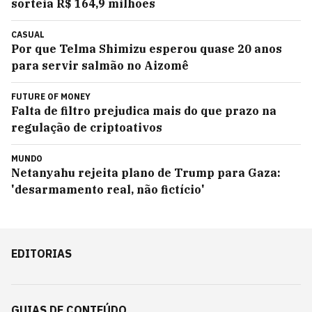
sorteia R$ 164,9 milhões
CASUAL
Por que Telma Shimizu esperou quase 20 anos
para servir salmão no Aizomê
FUTURE OF MONEY
Falta de filtro prejudica mais do que prazo na
regulação de criptoativos
MUNDO
Netanyahu rejeita plano de Trump para Gaza:
'desarmamento real, não fictício'
EDITORIAS
GUIAS DE CONTEÚDO