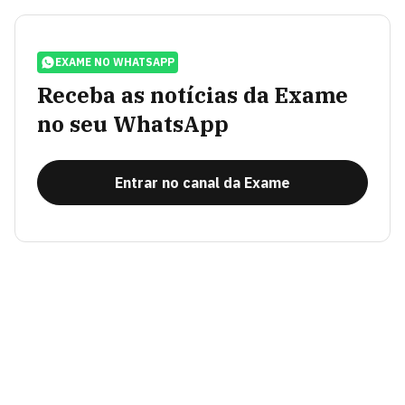
EXAME NO WHATSAPP
Receba as notícias da Exame
no seu WhatsApp
Entrar no canal da Exame