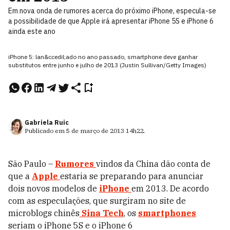
Em nova onda de rumores acerca do próximo iPhone, especula-se
a possibilidade de que Apple irá apresentar iPhone 5S e iPhone 6
ainda este ano
iPhone 5: lan&ccedil;ado no ano passado, smartphone deve ganhar
substitutos entre junho e julho de 2013 (Justin Sullivan/Getty Images)
Gabriela Ruic
Publicado em
5 de março de 2013
14h22
.
São Paulo –
Rumores
vindos da China dão conta de
que a
Apple
estaria se preparando para anunciar
dois novos modelos de
iPhone
em 2013. De acordo
com as especulações, que surgiram no site de
microblogs chinês
Sina Tech
, os
smartphones
seriam o iPhone 5S e o iPhone 6