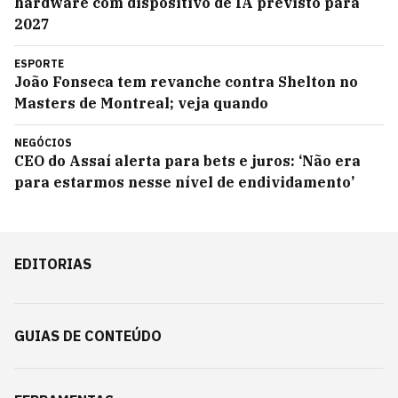
hardware com dispositivo de IA previsto para
2027
ESPORTE
João Fonseca tem revanche contra Shelton no
Masters de Montreal; veja quando
NEGÓCIOS
CEO do Assaí alerta para bets e juros: ‘Não era
para estarmos nesse nível de endividamento’
EDITORIAS
GUIAS DE CONTEÚDO