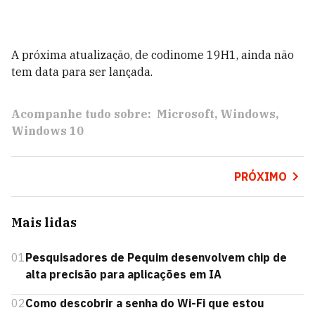
A próxima atualização, de codinome 19H1, ainda não
tem data para ser lançada.
Acompanhe tudo sobre:
Microsoft
Windows
Windows 10
PRÓXIMO
Mais lidas
01
Pesquisadores de Pequim desenvolvem chip de
alta precisão para aplicações em IA
02
Como descobrir a senha do Wi-Fi que estou