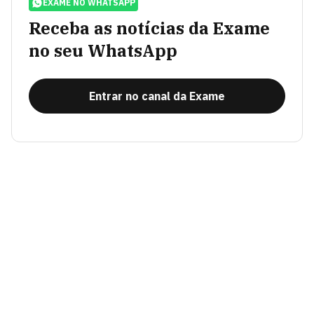
EXAME NO WHATSAPP
Receba as notícias da Exame
no seu WhatsApp
Entrar no canal da Exame