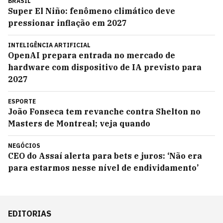
BRASIL
Super El Niño: fenômeno climático deve
pressionar inflação em 2027
INTELIGÊNCIA ARTIFICIAL
OpenAI prepara entrada no mercado de
hardware com dispositivo de IA previsto para
2027
ESPORTE
João Fonseca tem revanche contra Shelton no
Masters de Montreal; veja quando
NEGÓCIOS
CEO do Assaí alerta para bets e juros: ‘Não era
para estarmos nesse nível de endividamento’
EDITORIAS