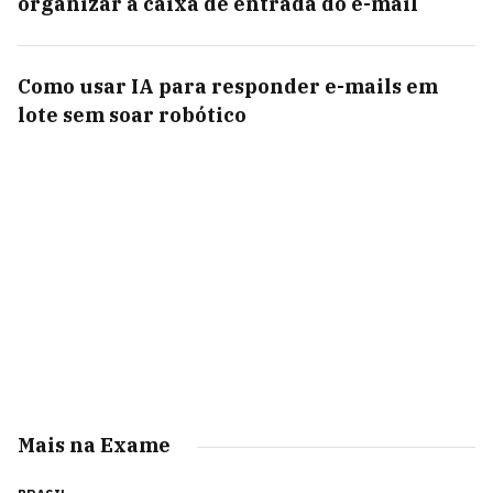
organizar a caixa de entrada do e-mail
Como usar IA para responder e-mails em
lote sem soar robótico
Mais na Exame