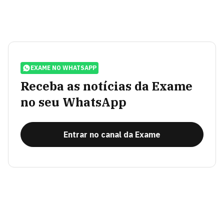
EXAME NO WHATSAPP
Receba as notícias da Exame
no seu WhatsApp
Entrar no canal da Exame