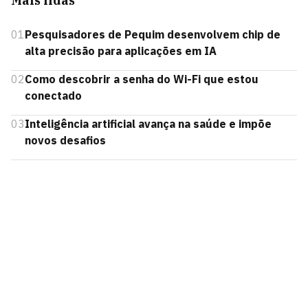
Mais lidas
01
Pesquisadores de Pequim desenvolvem chip de
alta precisão para aplicações em IA
02
Como descobrir a senha do Wi-Fi que estou
conectado
03
Inteligência artificial avança na saúde e impõe
novos desafios