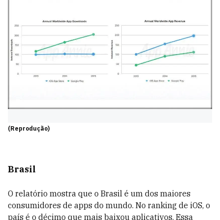
(Reprodução)
Brasil
O relatório mostra que o Brasil é um dos maiores
consumidores de apps do mundo. No ranking de iOS, o
país é o décimo que mais baixou aplicativos. Essa