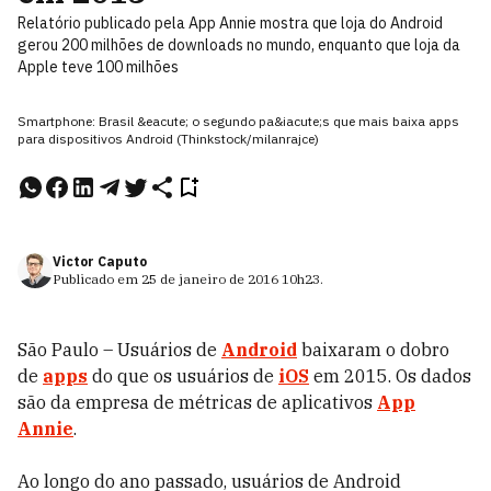
Relatório publicado pela App Annie mostra que loja do Android
gerou 200 milhões de downloads no mundo, enquanto que loja da
Apple teve 100 milhões
Smartphone: Brasil &eacute; o segundo pa&iacute;s que mais baixa apps
para dispositivos Android (Thinkstock/milanrajce)
Victor Caputo
Publicado em
25 de janeiro de 2016
10h23
.
São Paulo – Usuários de
Android
baixaram o dobro
de
apps
do que os usuários de
iOS
em 2015. Os dados
são da empresa de métricas de aplicativos
App
Annie
.
Ao longo do ano passado, usuários de Android