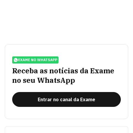
EXAME NO WHATSAPP
Receba as notícias da Exame
no seu WhatsApp
Entrar no canal da Exame