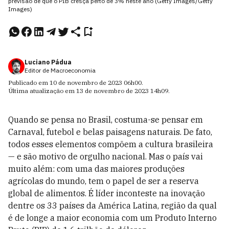
previsão de que o PIB cresça perto de 3% neste ano (Getty Images/Getty
Images)
Luciano Pádua
Editor de Macroeconomia
Publicado em
10 de novembro de 2023
06h00
.
Última atualização em
13 de novembro de 2023
14h09
.
Quando se pensa no Brasil, costuma-se pensar em
Carnaval, futebol e belas paisagens naturais. De fato,
todos esses elementos compõem a cultura brasileira
— e são motivo de orgulho nacional. Mas o país vai
muito além: com uma das maiores produções
agrícolas do mundo, tem o papel de ser a reserva
global de alimentos. É líder inconteste na inovação
dentre os 33 países da América Latina, região da qual
é de longe a maior economia com um Produto Interno