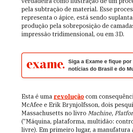
verdadeira como ilustração de um proc
pela subtração de material. Esse proce
representa o ápice, está sendo suplant
produção pela sobreposição de camada
impressão tridimensional, ou em 3D.
Siga a Exame e fique por
notícias do Brasil e do 
Esta é uma
revolução
com consequênci
McAfee e Erik Brynjolfsson, dois pesqu
Massachusetts no livro
Machine, Platfo
(“Máquina, plataforma, multidão: contr
livre). Em primeiro lugar, a manufatura