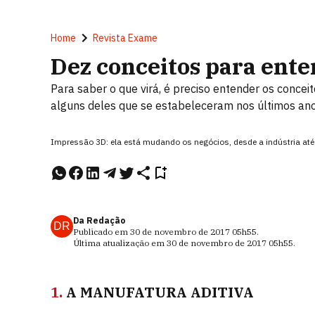
Home
Revista Exame
Dez conceitos para ente
Para saber o que virá, é preciso entender os concei
alguns deles que se estabeleceram nos últimos an
Impressão 3D: ela está mudando os negócios, desde a indústria a
Da Redação
DR
Publicado em
30 de novembro de 2017
05h55
.
Última atualização em
30 de novembro de 2017
05h55
.
1.
A MANUFATURA ADITIVA