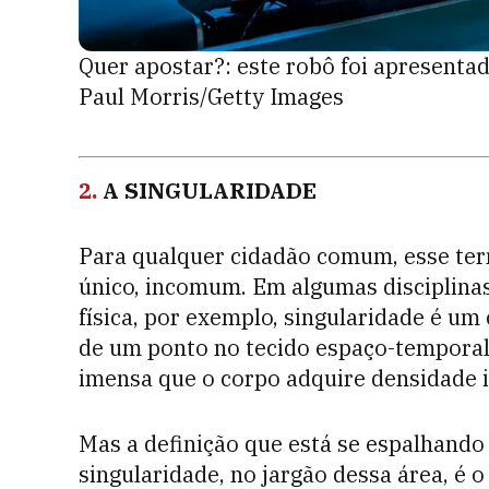
Quer apostar?: este robô foi apresentad
Paul Morris/Getty Images
2.
A SINGULARIDADE
Para qualquer cidadão comum, esse termo
único, incomum. Em algumas disciplinas
física, por exemplo, singularidade é um
de um ponto no tecido espaço-temporal a
imensa que o corpo adquire densidade in
Mas a definição que está se espalhando
singularidade, no jargão dessa área, é o