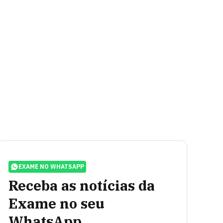
EXAME NO WHATSAPP
Receba as notícias da
Exame no seu
WhatsApp