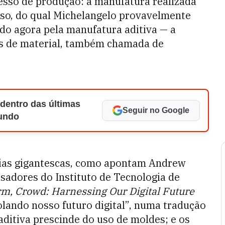
esso de produção: a manufatura realizada
sso, do qual Michelangelo provavelmente
ado agora pela manufatura aditiva — a
s de material, também chamada de
 dentro das últimas
Seguir no Google
Mundo
as gigantescas, como apontam Andrew
isadores do Instituto de Tecnologia de
rm, Crowd: Harnessing Our Digital Future
olando nosso futuro digital”, numa tradução
 aditiva prescinde do uso de moldes; e os