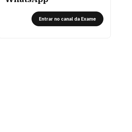
Entrar no canal da Exame