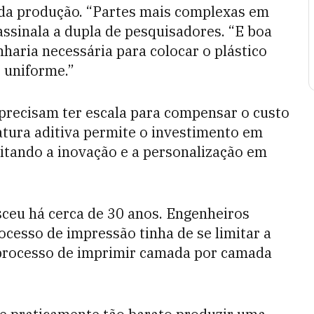
da produção. “Partes mais complexas em
ssinala a dupla de pesquisadores. “E boa
aria necessária para colocar o plástico
 uniforme.”
precisam ter escala para compensar o custo
atura aditiva permite o investimento em
itando a inovação e a personalização em
sceu há cerca de 30 anos. Engenheiros
cesso de impressão tinha de se limitar a
o processo de imprimir camada por camada