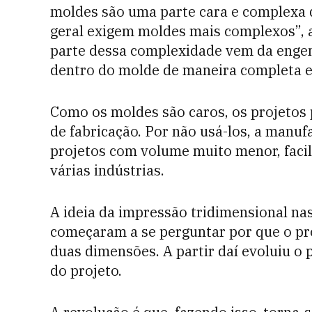
moldes são uma parte cara e complexa 
geral exigem moldes mais complexos”, a
parte dessa complexidade vem da engenh
dentro do molde de maneira completa e
Como os moldes são caros, os projetos 
de fabricação. Por não usá-los, a manuf
projetos com volume muito menor, facil
várias indústrias.
A ideia da impressão tridimensional na
começaram a se perguntar por que o pro
duas dimensões. A partir daí evoluiu 
do projeto.