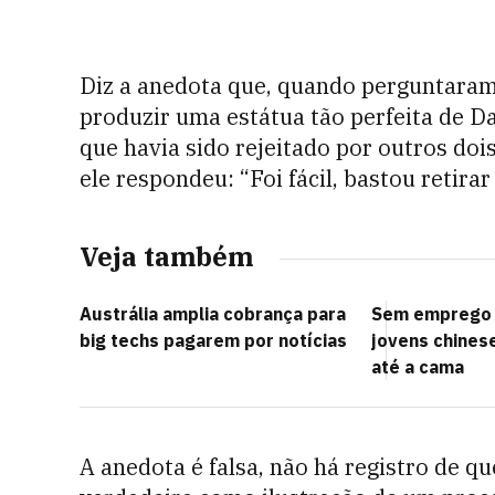
Diz a anedota que, quando perguntaram
produzir uma estátua tão perfeita de D
que havia sido rejeitado por outros doi
ele respondeu: “Foi fácil, bastou retira
Veja também
Austrália amplia cobrança para
Sem emprego e
big techs pagarem por notícias
jovens chinese
até a cama
A anedota é falsa, não há registro de qu