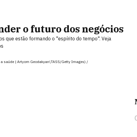
nder o futuro dos negócios
tos que estão formando o "espírito do tempo". Veja
os
té a saúde | Artyom Geodakyan\TASS/Getty Images) /