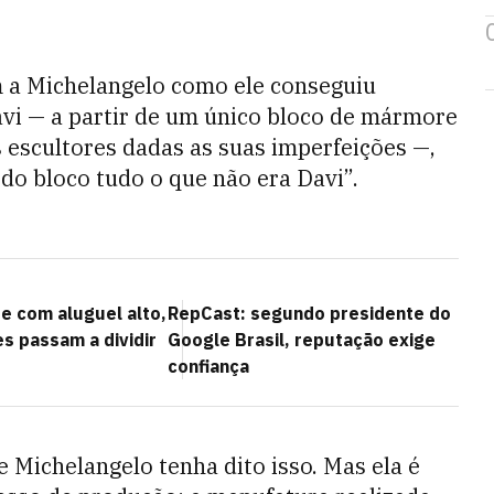
 a Michelangelo como ele conseguiu
avi — a partir de um único bloco de mármore
s escultores dadas as suas imperfeições —,
r do bloco tudo o que não era Davi”.
 com aluguel alto,
RepCast: segundo presidente do
s passam a dividir
Google Brasil, reputação exige
confiança
e Michelangelo tenha dito isso. Mas ela é