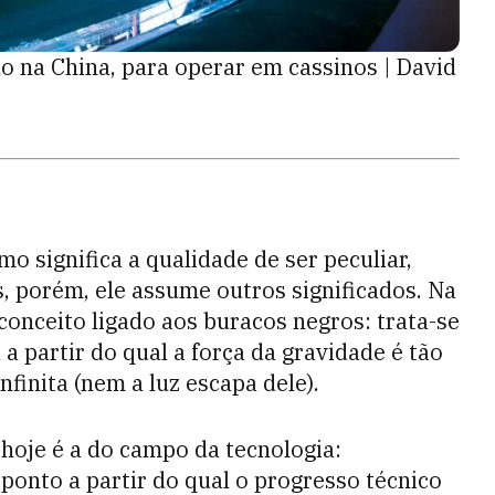
o na China, para operar em cassinos | David
 significa a qualidade de ser peculiar,
, porém, ele assume outros significados. Na
 conceito ligado aos buracos negros: trata-se
 partir do qual a força da gravidade é tão
finita (nem a luz escapa dele).
 hoje é a do campo da tecnologia:
 ponto a partir do qual o progresso técnico