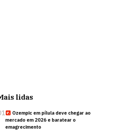
Mais lidas
01
Ozempic em pílula deve chegar ao
mercado em 2026 e baratear o
emagrecimento