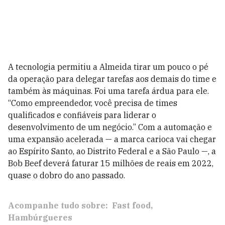
A tecnologia permitiu a Almeida tirar um pouco o pé
da operação para delegar tarefas aos demais do time e
também às máquinas. Foi uma tarefa árdua para ele.
“Como empreendedor, você precisa de times
qualificados e confiá­veis para liderar o
desenvolvimento de um negócio.” Com a automação e
uma expansão acelerada — a marca carioca vai chegar
ao Espírito Santo, ao Distrito Federal e a São Paulo —, a
Bob Beef deverá faturar 15 milhões de reais em 2022,
quase o dobro do ano passado.
Acompanhe tudo sobre:
Fast food
Hambúrgueres