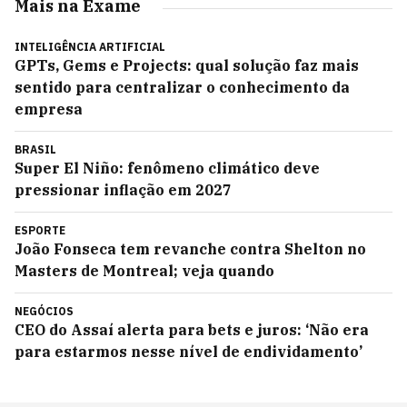
Mais na Exame
INTELIGÊNCIA ARTIFICIAL
GPTs, Gems e Projects: qual solução faz mais
sentido para centralizar o conhecimento da
empresa
BRASIL
Super El Niño: fenômeno climático deve
pressionar inflação em 2027
ESPORTE
João Fonseca tem revanche contra Shelton no
Masters de Montreal; veja quando
NEGÓCIOS
CEO do Assaí alerta para bets e juros: ‘Não era
para estarmos nesse nível de endividamento’