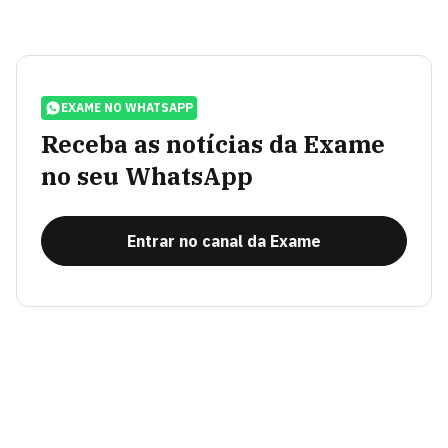
EXAME NO WHATSAPP
Receba as notícias da Exame
no seu WhatsApp
Entrar no canal da Exame