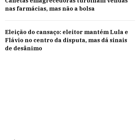
Canetas emagrecedoras turbinam vendas
nas farmácias, mas não a bolsa
Eleição do cansaço: eleitor mantém Lula e
Flávio no centro da disputa, mas dá sinais
de desânimo