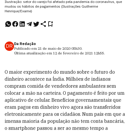
Ilustração: setor do varejo foi afetado pela pandemia do coronavírus, que
mudou os hábitos de pagamentos (Ilustrações Guilherme
Henrique/Exame)
Da Redação
DR
Publicado em
21 de maio de 2020
05h30
.
Última atualização em
12 de fevereiro de 2021
12h55
.
O maior experimento do mundo sobre o futuro do
dinheiro acontece na Índia. Milhões de indianos
compram comida de vendedores ambulantes sem
colocar a mão na carteira. O pagamento é feito por um
aplicativo de celular. Benefícios governamentais que
eram pagos em dinheiro vivo agora são transferidos
eletronicamente para os cidadãos. Num país em que a
imensa maioria da população não tem conta bancária,
o smart­phone passou a ser ao mesmo tempo a