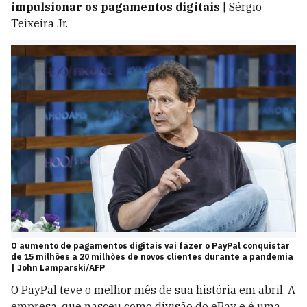
impulsionar os pagamentos digitais
| Sérgio
Teixeira Jr.
O aumento de pagamentos digitais vai fazer o PayPal conquistar
de 15 milhões a 20 milhões de novos clientes durante a pandemia
| John Lamparski/AFP
O PayPal teve o melhor mês de sua história em abril. A
empresa, que nasceu como divisão do eBay e é uma