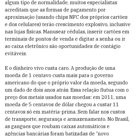
algum tipo de normalidade, muitos especialistas
acreditam que as formas de pagamento por
aproximação (usando chips NFC dos próprios cartões
e dos celulares) terão crescimento explosivo, inclusive
nas lojas físicas. Manusear cédulas, inserir cartões em
terminais de pontos de venda e digitar a senha ou ir
ao caixa eletrônico são oportunidades de contágio
evitáveis.
E o dinheiro vivo custa caro. A produção de uma
moeda de 1 centavo custa mais para o governo
americano do que o próprio valor da moe­da, segundo
um dado de dois anos atrás. Essa relação flutua com o
preço dos metais usados nas moedas: em 2011, uma
moeda de 5 centavos de dólar chegou a custar 11
centavos só em matéria-prima. Sem falar nos custos
de transporte, segurança e armazenamento. No Brasil,
as gangues que roubam caixas automáticos e
agências bancárias foram batizadas de “novo