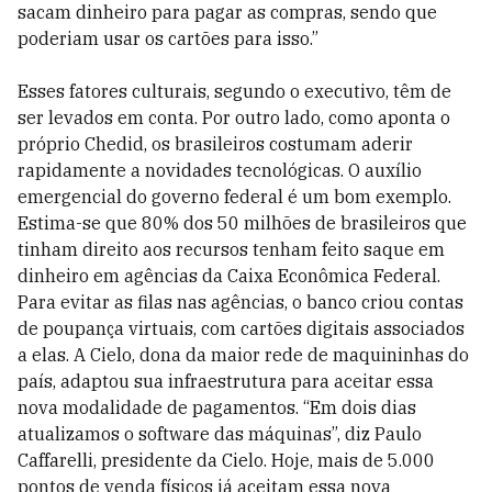
sacam dinheiro para pagar as compras, sendo que
poderiam usar os cartões para isso.”
Esses fatores culturais, segundo o executivo, têm de
ser levados em conta. Por outro lado, como aponta o
próprio Chedid, os brasileiros costumam aderir
rapidamente a novidades tecnológicas. O auxílio
emergencial do governo federal é um bom exemplo.
Estima-se que 80% dos 50 milhões de brasileiros que
tinham direito aos recursos tenham feito saque em
dinheiro em agências da Caixa Econômica Federal.
Para evitar as filas nas agências, o banco criou contas
de poupança virtuais, com cartões digitais associados
a elas. A Cielo, dona da maior rede de maquininhas do
país, adaptou sua infraestrutura para aceitar essa
nova modalidade de pagamentos. “Em dois dias
atualizamos o software das máquinas”, diz Paulo
Caffarelli, presidente da Cielo. Hoje, mais de 5.000
pontos de venda físicos já aceitam essa nova