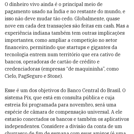
O dinheiro vivo ainda é o principal meio de
pagamento usado na Índia e no restante do mundo, e
isso não deve mudar tão cedo. Globalmente, quase
nove em cada dez transações são feitas em cash. Mas a
experiência indiana também tem outras implicações
importantes, como ampliar a competição no setor
financeiro, permitindo que startups e gigantes da
tecnologia entrem num território que era cativo de
bancos, operadoras de cartão de crédito e
credenciadoras (empresas “de maquininha”, como
Cielo, PagSeguro e Stone).
Esse é um dos objetivos do Banco Central do Brasil. O
sistema Pix, que está em consulta pública e cuja
estreia foi programada para novembro, será uma
espécie de câmara de compensação universal. A ele
estarão conectados os bancos e também os aplicativos
independentes. Considere a divisão da conta de um
churrasco de fim de semana com seus amigos (é uma