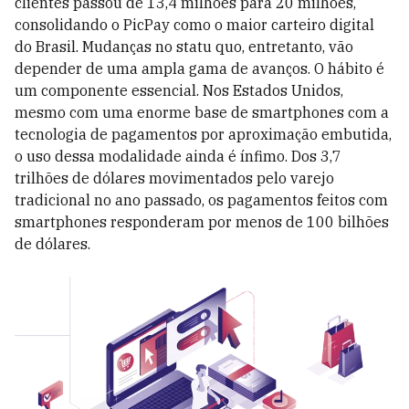
clientes passou de 13,4 milhões para 20 milhões,
consolidando o PicPay como o maior carteiro digital
do Brasil. Mudanças no statu quo, entretanto, vão
depender de uma ampla gama de avanços. O hábito é
um componente essencial. Nos Estados Unidos,
mesmo com uma enorme base de smart­phones com a
tecnologia de pagamentos por aproximação embutida,
o uso dessa modalidade ainda é ínfimo. Dos 3,7
trilhões de dólares movimentados pelo varejo
tradicional no ano passado, os pagamentos feitos com
smartphones responderam por menos de 100 bilhões
de dólares.