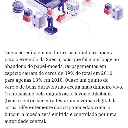
Quem acredita em um futuro sem dinheiro aponta
para o exemplo da Sué­cia, país que foi mais longe no
abandono do papel-moeda. Os pagamentos em
espécie caíram de cerca de 39% do total em 2010
para apenas 13% em 2018. Quase um quinto do
varejo de bens duráveis não aceita mais dinheiro vivo.
O en­tusiasmo pela digitalização levou o Riks­bank
(banco central sueco) a testar uma versão digital da
coroa. Diferentemente das criptomoe­das, como o
bitcoin, a moeda será emitida e controlada por uma
autoridade central.