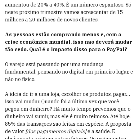
aumentou de 20% a 40%. É um número espantoso. Só
neste próximo trimestre vamos acrescentar de 15
milhões a 20 milhões de novos clientes.
As pessoas estão comprando menos e, com a
crise econômica mundial, isso não deverá mudar
tão cedo. Qual é o impacto disso para o PayPal?
O varejo está passando por uma mudança
fundamental, pensando no digital em primeiro lugar, e
não no físico.
A ideia de ir a uma loja, escolher os produtos, pagar…
Isso vai mudar. Quando foi a última vez que você
pegou em dinheiro? Há muito tempo prevemos que o
dinheiro vai sumir, mas ele é muito teimoso. Até hoje,
85% das transações são feitas em espécie. A proposta
de valor
[dos pagamentos digitais]
é a saúde. E
obviamente existem outros fatores. Os pagamentos