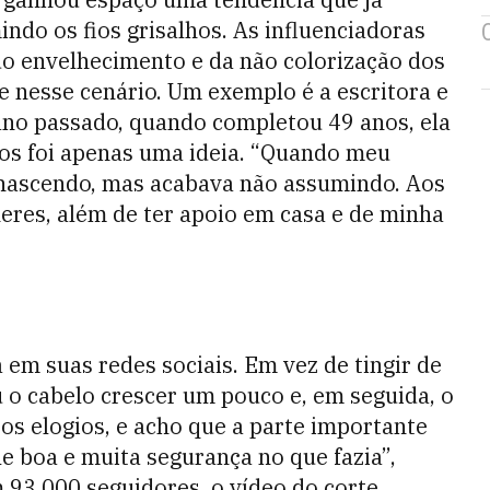
do os fios grisalhos. As influenciadoras
do envelhecimento e da não colorização dos
 nesse cenário. Um exemplo é a escritora e
ano passado, quando completou 49 anos, ela
nos foi apenas uma ideia. “Quando meu
o nascendo, mas acabava não assumindo. Aos
heres, além de ter apoio em casa e de minha
m suas redes sociais. Em vez de tingir de
 o cabelo crescer um pouco e, em seguida, o
os elogios, e acho que a parte importante
e boa e muita segurança no que fazia”,
 93.000 seguidores, o vídeo do corte