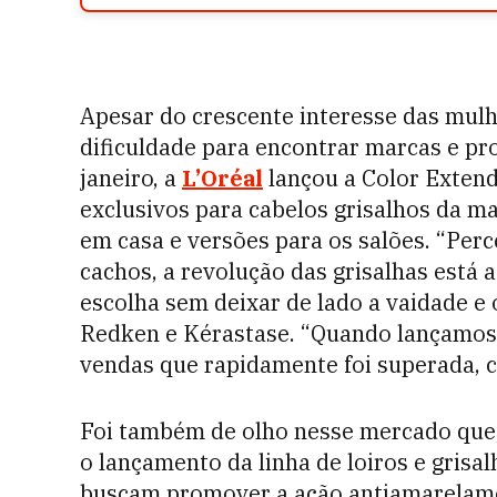
Apesar do crescente interesse das mulh
dificuldade para encontrar marcas e pr
janeiro, a
L’Oréal
lançou a Color Extend
exclusivos para cabelos grisalhos da 
em casa e versões para os salões. “Pe
cachos, a revolução das grisalhas está 
escolha sem deixar de lado a vaidade e o
Redken e Kérastase. “Quando lançamos
vendas que rapidamente foi superada, c
Foi também de olho nesse mercado que
o lançamento da linha de loiros e grisa
buscam promover a ação antiamarelamen