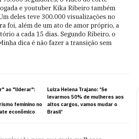
vogada e youtuber Kika Ribeiro também
 Um deles teve 300.000 visualizações no
ra foi, além de um ato de amor próprio, a
tório a cada 15 dias. Segundo Ribeiro, o
inha dica é não fazer a transição sem
" ao "liderar":
Luiza Helena Trajano: 'Se
levarmos 50% de mulheres aos
ismo feminino no
altos cargos, vamos mudar o
bate econômico
Brasil'