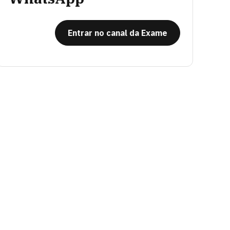
Entrar no canal da Exame