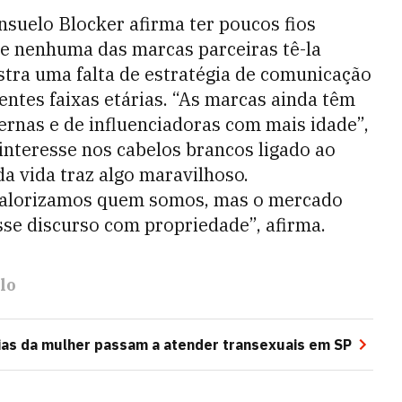
onsuelo Blocker afirma ter poucos fios
 de nenhuma das marcas parceiras tê-la
stra uma falta de estratégia de comunicação
entes faixas etárias. “As marcas ainda têm
rnas e de influenciadoras com mais idade”,
nteresse nos cabelos brancos ligado ao
da vida traz algo maravilhoso.
 valorizamos quem somos, mas o mercado
se discurso com propriedade”, afirma.
lo
as da mulher passam a atender transexuais em SP