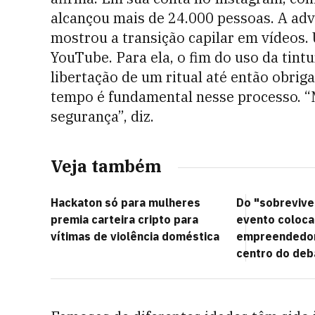
alcançou mais de 24.000 pessoas. A ad
mostrou a transição capilar em vídeos.
YouTube. Para ela, o fim do uso da tintu
libertação de um ritual até então obriga
tempo é fundamental nesse processo. “M
segurança”, diz.
Veja também
Hackaton só para mulheres
Do "sobreviver
premia carteira cripto para
evento coloca
vítimas de violência doméstica
empreendedor
centro do de