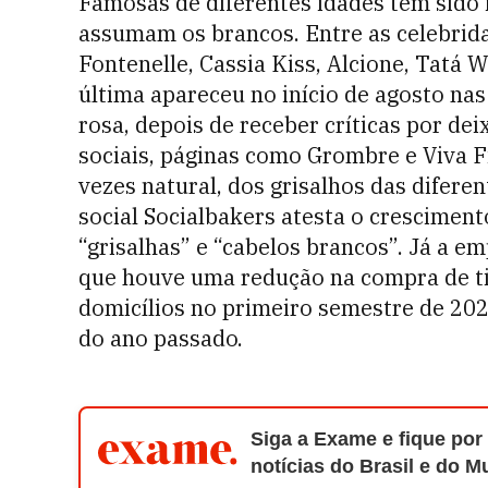
Famosas de diferentes idades têm sido
assumam os brancos. Entre as celebrida
Fontenelle, Cassia Kiss, Alcione, Tatá W
última apareceu no início de agosto nas
rosa, depois de receber críticas por de
sociais, páginas como Grombre e Viva F
vezes natural, dos grisalhos das difere
social Socialbakers atesta o crescime
“grisalhas” e “cabelos brancos”. Já a e
que houve uma redução na compra de ti
domicílios no primeiro semestre de 2
do ano passado.
Siga a Exame e fique por
notícias do Brasil e do 