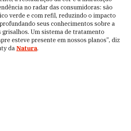
tendência no radar das consumidoras: são
co verde e com refil, reduzindo o impacto
aprofundando seus conhecimentos sobre a
s grisalhos. Um sistema de tratamento
mpre esteve presente em nossos planos”, diz
uty da
Natura
.