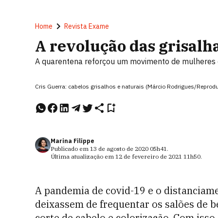
Home
Revista Exame
A revolução das grisalh
A quarentena reforçou um movimento de mulheres q
Cris Guerra: cabelos grisalhos e naturais (Márcio Rodrigues/Reprod
Marina Filippe
Publicado em
13 de agosto de 2020
05h41
.
Última atualização em
12 de fevereiro de 2021
11h50
.
A pandemia de covid-19 e o distanciam
deixassem de frequentar os salões de b
corte de cabelo e colorização. Com iss