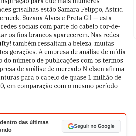
 inspiração para que mais mulheres
des grisalhas estão Samara Felippo, Astrid
erneck, Suzana Alves e Preta Gil ­— esta
 redes sociais com parte do cabelo cor-de-
ixar os fios brancos aparecerem. Nas redes
ifty! também ressaltam a beleza, muitas
ntes gerações. A empresa de análise de mídia
nto do número de publicações com os termos
mpresa de análise de mercado Nielsen afirma
nturas para o cabelo de quase 1 milhão de
020, em comparação com o mesmo período
 dentro das últimas
Seguir no Google
Mundo