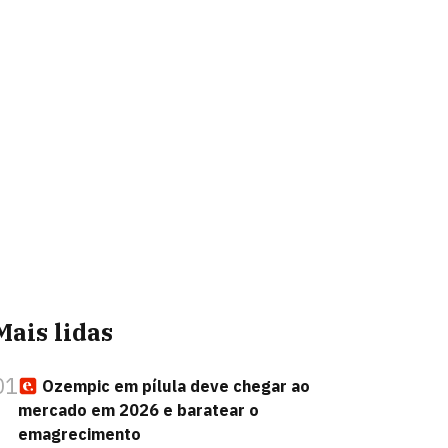
Mais lidas
01
Ozempic em pílula deve chegar ao
mercado em 2026 e baratear o
emagrecimento