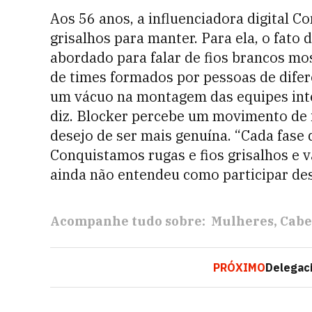
Aos 56 anos, a influenciadora digital C
grisalhos para manter. Para ela, o fato
abordado para falar de fios brancos mo
de times formados por pessoas de difer
um vácuo na montagem das equipes inte
diz. Blocker percebe um movimento de i
desejo de ser mais genuína. “Cada fase 
Conquistamos rugas e fios grisalhos e
ainda não entendeu como participar des
Acompanhe tudo sobre:
Mulheres
Cabe
PRÓXIMO
Delegaci