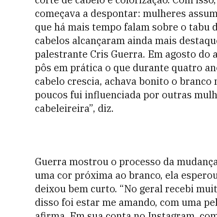
começava a despontar: mulheres assumin
que há mais tempo falam sobre o tabu 
cabelos alcançaram ainda mais destaque
palestrante Cris Guerra. Em agosto do 
pôs em prática o que durante quatro a
cabelo crescia, achava bonito o branc
poucos fui influenciada por outras mul
cabeleireira”, diz.
Guerra mostrou o processo da mudança e
uma cor próxima ao branco, ela esperou
deixou bem curto. “No geral recebi muit
disso foi estar me amando, com uma pel
afirma. Em sua conta no Instagram, com