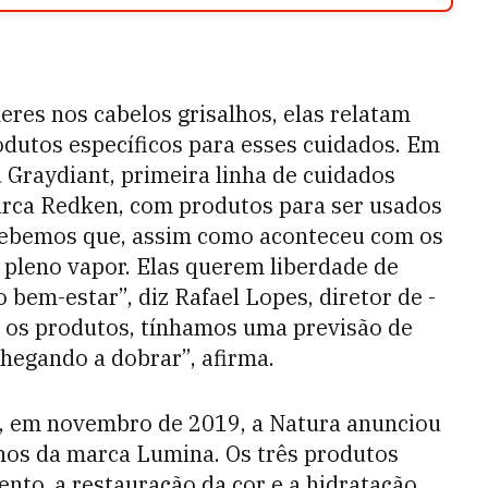
eres nos cabelos grisalhos, elas relatam
odutos específicos para esses cuidados. Em
 Graydiant, primeira linha de cuidados
marca Redken, com produtos para ser usados
rcebemos que, assim como aconteceu com os
a pleno vapor. Elas querem liberdade de
 bem-estar”, diz Rafael Lopes, diretor de ­
 os produtos, tínhamos uma previsão de
hegando a dobrar”, afirma.
, em novembro de 2019, a Natura anunciou
lhos da marca Lumina. Os três produtos
to, a restauração da cor e a hidratação